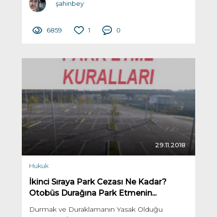
şahinbey
6859
1
0
29.11.2018
Hukuk
İkinci Sıraya Park Cezası Ne Kadar?
Otobüs Durağına Park Etmenin...
Durmak ve Duraklamanın Yasak Olduğu