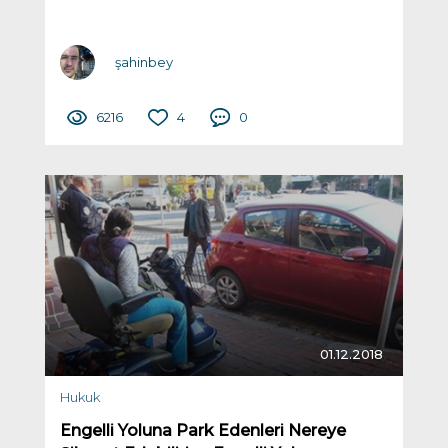
şahinbey
6216
4
0
01.12.2018
Hukuk
Engelli Yoluna Park Edenleri Nereye