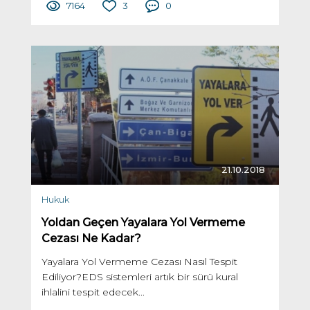
7164
3
0
21.10.2018
Hukuk
Yoldan Geçen Yayalara Yol Vermeme
Cezası Ne Kadar?
Yayalara Yol Vermeme Cezası Nasıl Tespit
Ediliyor?EDS sistemleri artık bir sürü kural
ihlalini tespit edecek...