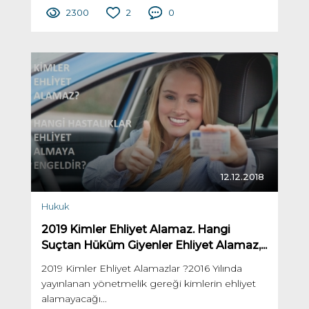
2300
2
0
12.12.2018
Hukuk
2019 Kimler Ehliyet Alamaz. Hangi
Suçtan Hüküm Giyenler Ehliyet Alamaz,...
2019 Kimler Ehliyet Alamazlar ?2016 Yılında
yayınlanan yönetmelik gereği kimlerin ehliyet
alamayacağı...