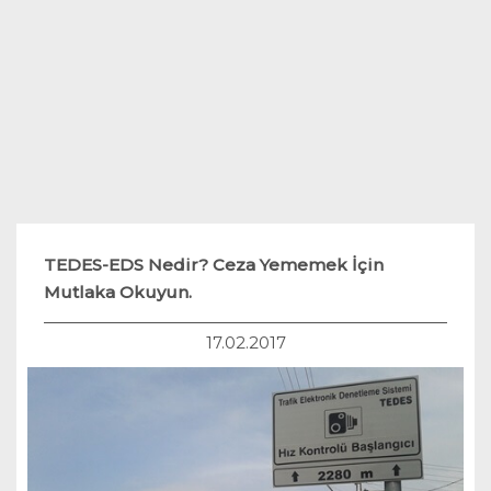
Teknoloji
Hukuk
Yakıt Sistemleri
TEDES-EDS Nedir? Ceza Yememek İçin
Mutlaka Okuyun.
17.02.2017