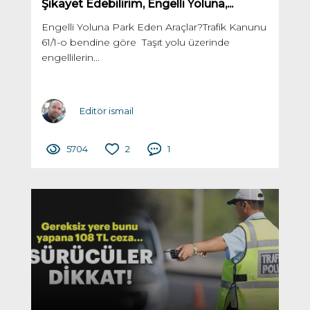
Şikayet Edebilirim, Engelli Yoluna,...
Engelli Yoluna Park Eden Araçlar?Trafik Kanunu
61/1-o bendine göre Taşıt yolu üzerinde
engellilerin...
Editör ismail
5704
2
1