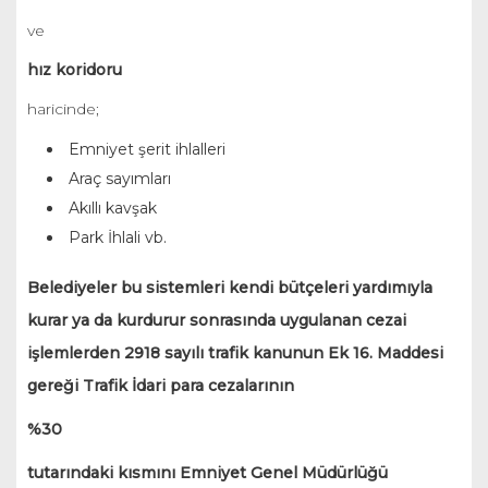
ve
hız koridoru
haricinde;
Emniyet şerit ihlalleri
Araç sayımları
Akıllı kavşak
Park İhlali vb.
Belediyeler bu sistemleri kendi bütçeleri yardımıyla
kurar ya da kurdurur sonrasında uygulanan cezai
işlemlerden 2918 sayılı trafik kanunun Ek 16. Maddesi
gereği Trafik İdari para cezalarının
%30
tutarındaki kısmını Emniyet Genel Müdürlüğü