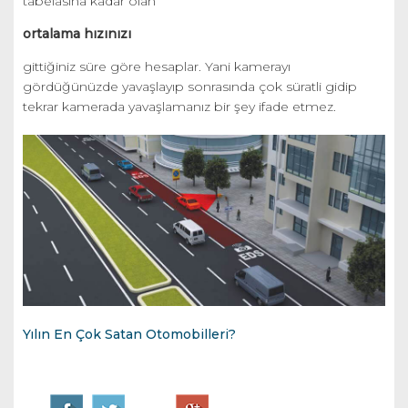
tabelasına kadar olan
ortalama hızınızı
gittiğiniz süre göre hesaplar. Yani kamerayı
gördüğünüzde yavaşlayıp sonrasında çok süratli gidip
tekrar kamerada yavaşlamanız bir şey ifade etmez.
Yılın En Çok Satan Otomobilleri?