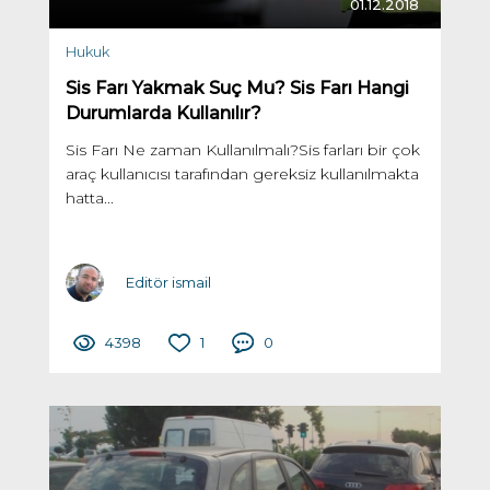
01.12.2018
Hukuk
Sis Farı Yakmak Suç Mu? Sis Farı Hangi
Durumlarda Kullanılır?
Sis Farı Ne zaman Kullanılmalı?Sis farları bir çok
araç kullanıcısı tarafından gereksiz kullanılmakta
hatta...
Editör ismail
4398
1
0