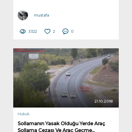
mustafa
3322
2
0
21.10.2018
Hukuk
Sollamanın Yasak Olduğu Yerde Araç
Sollama Cezası Ve Araç Geçme...