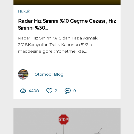
Hukuk
Radar Hız Sınırını %10 Geçme Cezası , Hız
Sınırını %30...
Radar Hız Sınırını %10'dan Fazla Aşmak
2018Karayolları Trafik Kanunun 51/2-a
maddesine göre ;"Yönetmelikte...
Otomobil Blog
4408
2
0