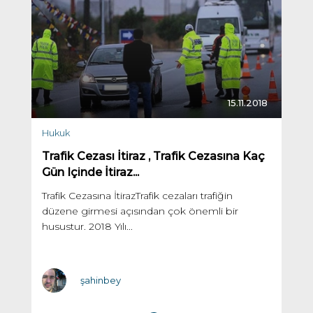
15.11.2018
Hukuk
Trafik Cezası İtiraz , Trafik Cezasına Kaç
Gün Içinde İtiraz...
Trafik Cezasına İtirazTrafik cezaları trafiğin
düzene girmesi açısından çok önemli bir
husustur. 2018 Yılı...
şahinbey