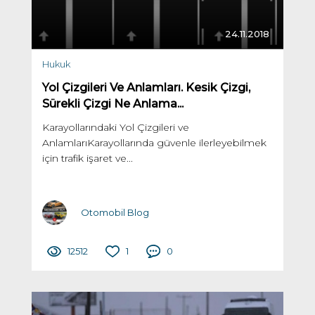
24.11.2018
Hukuk
Yol Çizgileri Ve Anlamları. Kesik Çizgi,
Sürekli Çizgi Ne Anlama...
Karayollarındaki Yol Çizgileri ve
AnlamlarıKarayollarında güvenle ilerleyebilmek
için trafik işaret ve...
Otomobil Blog
12512
1
0