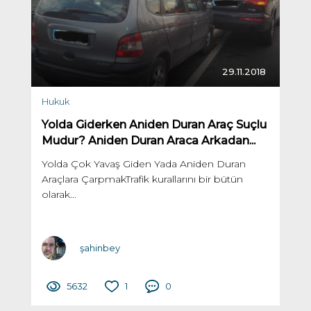
29.11.2018
Hukuk
Yolda Giderken Aniden Duran Araç Suçlu
Mudur? Aniden Duran Araca Arkadan...
Yolda Çok Yavaş Giden Yada Aniden Duran
Araçlara ÇarpmakTrafik kurallarını bir bütün
olarak...
şahinbey
5632
1
0