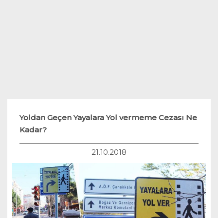
Teknoloji
Hukuk
Yakıt Sistemleri
Yoldan Geçen Yayalara Yol vermeme Cezası Ne
Kadar?
21.10.2018