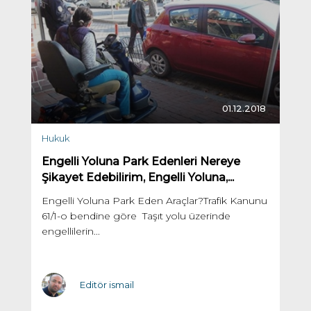
01.12.2018
Hukuk
Engelli Yoluna Park Edenleri Nereye
Şikayet Edebilirim, Engelli Yoluna,...
Engelli Yoluna Park Eden Araçlar?Trafik Kanunu
61/1-o bendine göre Taşıt yolu üzerinde
engellilerin...
Editör ismail