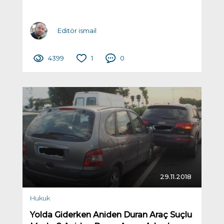
Editör ismail
4399
1
0
29.11.2018
Hukuk
Yolda Giderken Aniden Duran Araç Suçlu