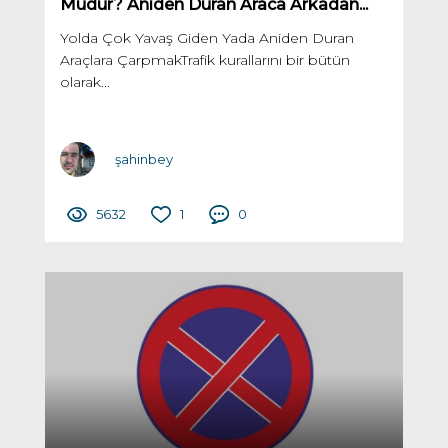
Mudur? Aniden Duran Araca Arkadan...
Yolda Çok Yavaş Giden Yada Aniden Duran
Araçlara ÇarpmakTrafik kurallarını bir bütün
olarak...
şahinbey
5632
1
0