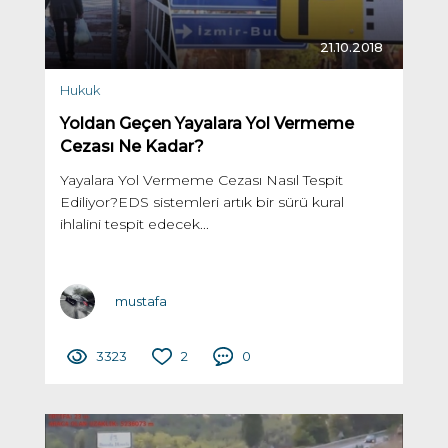
21.10.2018
Hukuk
Yoldan Geçen Yayalara Yol Vermeme
Cezası Ne Kadar?
Yayalara Yol Vermeme Cezası Nasıl Tespit
Ediliyor?EDS sistemleri artık bir sürü kural
ihlalini tespit edecek...
mustafa
3323
2
0