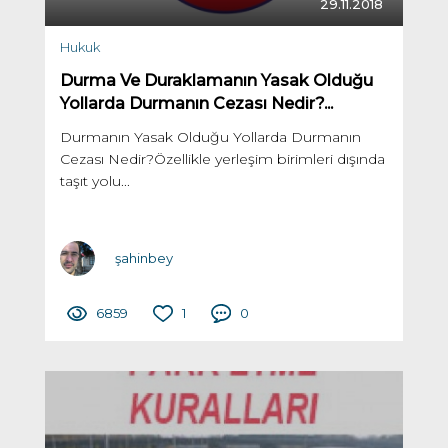
29.11.2018
Hukuk
Durma Ve Duraklamanın Yasak Olduğu
Yollarda Durmanın Cezası Nedir?...
Durmanın Yasak Olduğu Yollarda Durmanın
Cezası Nedir?Özellikle yerleşim birimleri dışında
taşıt yolu...
şahinbey
6859
1
0