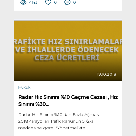
4143
0
0
19.10.2018
Hukuk
Radar Hız Sınırını %10 Geçme Cezası , Hız
Sınırını %30...
Radar Hız Sınırını %10'dan Fazla Aşmak
2018Karayolları Trafik Kanunun 51/2-a
maddesine göre ;"Yönetmelikte...