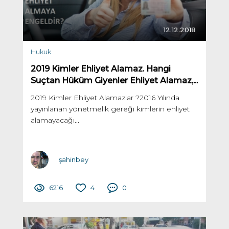
12.12.2018
Hukuk
2019 Kimler Ehliyet Alamaz. Hangi
Suçtan Hüküm Giyenler Ehliyet Alamaz,...
2019 Kimler Ehliyet Alamazlar ?2016 Yılında
yayınlanan yönetmelik gereği kimlerin ehliyet
alamayacağı...
şahinbey
6216
4
0