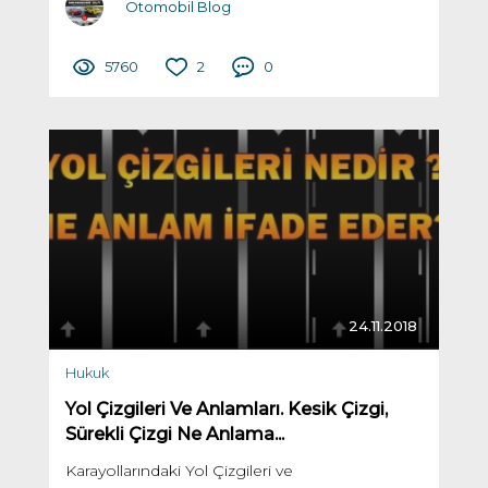
Otomobil Blog
5760
2
0
24.11.2018
Hukuk
Yol Çizgileri Ve Anlamları. Kesik Çizgi,
Sürekli Çizgi Ne Anlama...
Karayollarındaki Yol Çizgileri ve