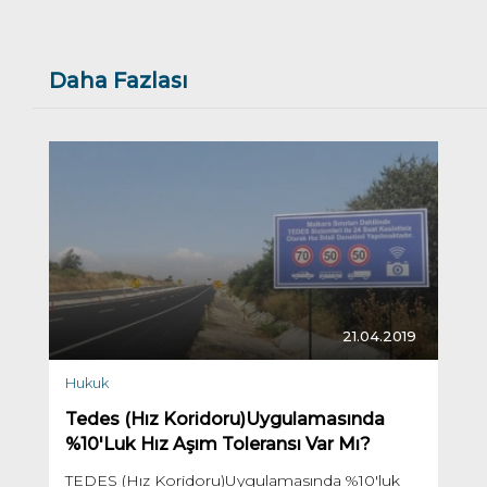
Daha Fazlası
21.04.2019
Hukuk
Tedes (Hız Koridoru)Uygulamasında
%10'Luk Hız Aşım Toleransı Var Mı?
TEDES (Hız Koridoru)Uygulamasında %10'luk