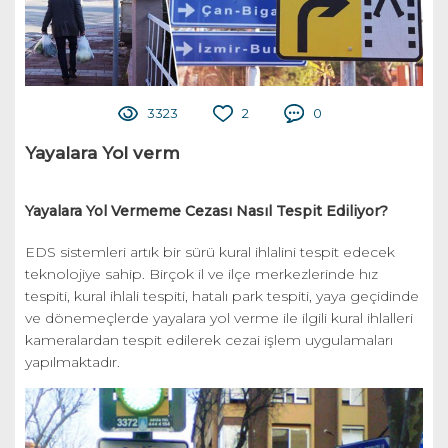
3323
2
0
Yayalara Yol verm
Yayalara Yol Vermeme Cezası Nasıl Tespit Ediliyor?
EDS sistemleri artık bir sürü kural ihlalini tespit edecek
teknolojiye sahip. Birçok il ve ilçe merkezlerinde hız
tespiti, kural ihlali tespiti, hatalı park tespiti, yaya geçidinde
ve dönemeçlerde yayalara yol verme ile ilgili kural ihlalleri
kameralardan tespit edilerek cezai işlem uygulamaları
yapılmaktadır.