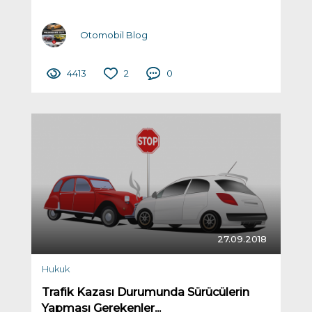
Otomobil Blog
4413
2
0
27.09.2018
Hukuk
Trafik Kazası Durumunda Sürücülerin
Yapması Gerekenler...