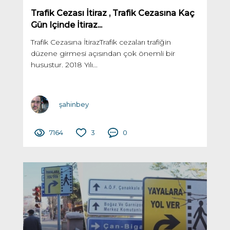
Trafik Cezası İtiraz , Trafik Cezasına Kaç
Gün Içinde İtiraz...
Trafik Cezasına İtirazTrafik cezaları trafiğin
düzene girmesi açısından çok önemli bir
husustur. 2018 Yılı...
şahinbey
7164
3
0