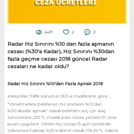
4417
2
0
Radar Hız Sınırını %10 dan fazla aşmanın
cezası (%30'a Kadar), Hız Sınırını %30dan
fazla geçme cezası 2018 güncel Radar
cezaları ne kadar oldu?
Radar Hız Sınırını %10'dan Fazla Aşmak 2018
Karayolları Trafik Kanunun 51/2-a maddesine göre ;
"Yönetmelikte belirlenen hız sınırlarını %10'dan
%30'akadar aşmak" olarak belirtilen suç için araç
sürücüsüne 235 TL maddi para cezası yanısıra 10 ceza
puanı uygulanır. Verilen bu cezayı 15 gün içerisinde
ödenmesi halinde %25 indirimli olarak 176.25 TL ödenir.