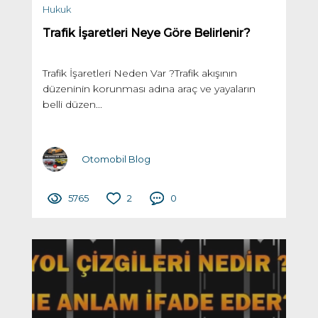
Hukuk
Trafik İşaretleri Neye Göre Belirlenir?
Trafik İşaretleri Neden Var ?Trafik akışının
düzeninin korunması adına araç ve yayaların
belli düzen...
Otomobil Blog
5765
2
0