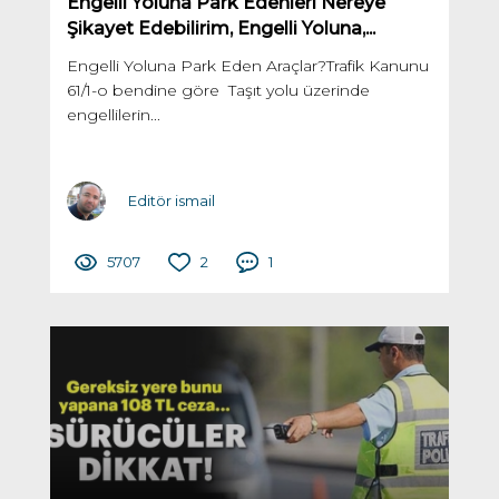
Engelli Yoluna Park Edenleri Nereye
Şikayet Edebilirim, Engelli Yoluna,...
Engelli Yoluna Park Eden Araçlar?Trafik Kanunu
61/1-o bendine göre Taşıt yolu üzerinde
engellilerin...
Editör ismail
5707
2
1