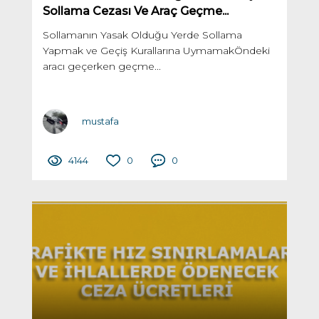
Sollama Cezası Ve Araç Geçme...
Sollamanın Yasak Olduğu Yerde Sollama
Yapmak ve Geçiş Kurallarına UymamakÖndeki
aracı geçerken geçme...
mustafa
4144
0
0