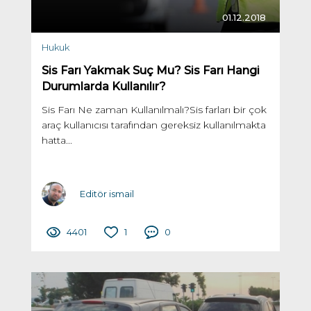
01.12.2018
Hukuk
Sis Farı Yakmak Suç Mu? Sis Farı Hangi
Durumlarda Kullanılır?
Sis Farı Ne zaman Kullanılmalı?Sis farları bir çok
araç kullanıcısı tarafından gereksiz kullanılmakta
hatta...
Editör ismail
4401
1
0