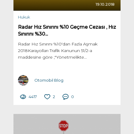
19.10.2018
Hukuk
Radar Hız Sınırını %10 Geçme Cezası , Hız
Sınırını %30...
Radar Hız Sınırını %10'dan Fazla Aşmak
2018Karayolları Trafik Kanunun 51/2-a
maddesine göre ;"Yönetmelikte...
Otomobil Blog
4417
2
0