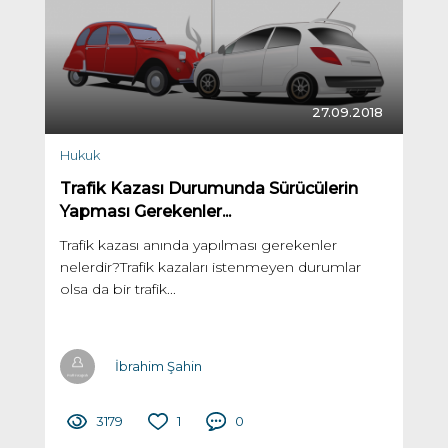
27.09.2018
Hukuk
Trafik Kazası Durumunda Sürücülerin
Yapması Gerekenler...
Trafik kazası anında yapılması gerekenler
nelerdir?Trafik kazaları istenmeyen durumlar
olsa da bir trafik...
İbrahim Şahin
3179
1
0