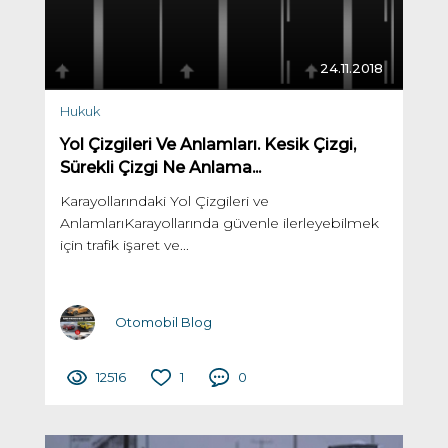
24.11.2018
Hukuk
Yol Çizgileri Ve Anlamları. Kesik Çizgi,
Sürekli Çizgi Ne Anlama...
Karayollarındaki Yol Çizgileri ve
AnlamlarıKarayollarında güvenle ilerleyebilmek
için trafik işaret ve...
Otomobil Blog
12516
1
0