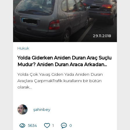
29.11.2018
Hukuk
Yolda Giderken Aniden Duran Araç Suçlu
Mudur? Aniden Duran Araca Arkadan...
Yolda Çok Yavaş Giden Yada Aniden Duran
Araçlara ÇarpmakTrafik kurallarını bir bütün
olarak...
şahinbey
5634
1
0