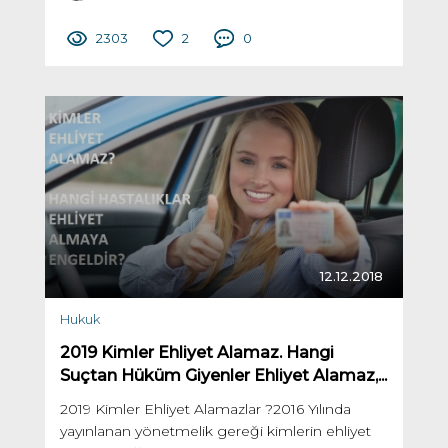
2303
2
0
12.12.2018
Hukuk
2019 Kimler Ehliyet Alamaz. Hangi
Suçtan Hüküm Giyenler Ehliyet Alamaz,...
2019 Kimler Ehliyet Alamazlar ?2016 Yılında
yayınlanan yönetmelik gereği kimlerin ehliyet