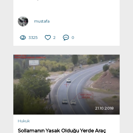
mustafa
3325
2
0
21.10.2018
Hukuk
Sollamanın Yasak Olduğu Yerde Araç