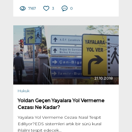
7167
3
0
21.10.2018
Hukuk
Yoldan Geçen Yayalara Yol Vermeme
Cezası Ne Kadar?
Yayalara Yol Vermeme Cezası Nasıl Tespit
Ediliyor?EDS sistemleri artık bir sürü kural
ihlalini tespit edecek...