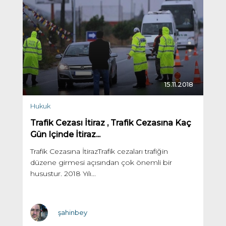
15.11.2018
Hukuk
Trafik Cezası İtiraz , Trafik Cezasına Kaç
Gün Içinde İtiraz...
Trafik Cezasına İtirazTrafik cezaları trafiğin
düzene girmesi açısından çok önemli bir
husustur. 2018 Yılı...
şahinbey