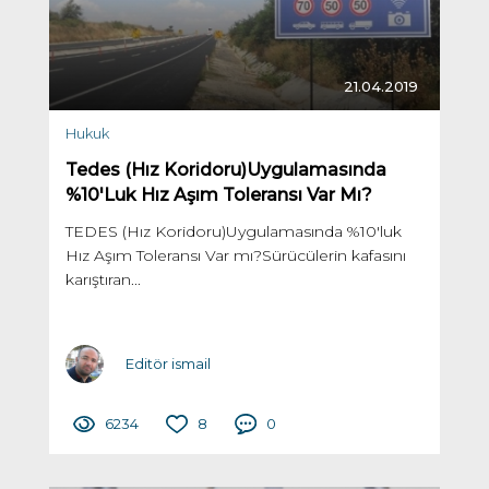
21.04.2019
Hukuk
Tedes (Hız Koridoru)Uygulamasında
%10'Luk Hız Aşım Toleransı Var Mı?
TEDES (Hız Koridoru)Uygulamasında %10'luk
Hız Aşım Toleransı Var mı?Sürücülerin kafasını
karıştıran...
Editör ismail
6234
8
0