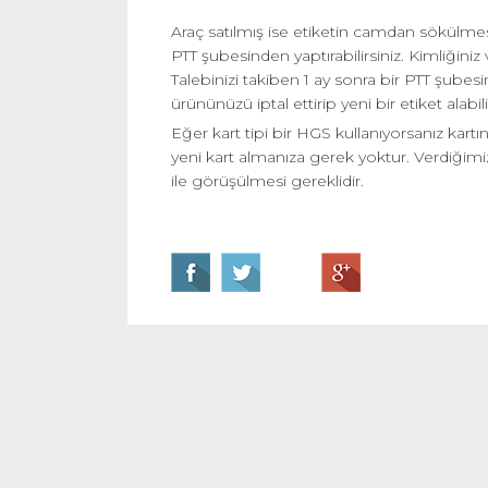
Araç satılmış ise etiketin camdan sökülmesi
PTT şubesinden yaptırabilirsiniz. Kimliğiniz v
Talebinizi takiben 1 ay sonra bir PTT şubesind
ürününüzü iptal ettirip yeni bir etiket alabil
Eğer kart tipi bir HGS kullanıyorsanız kartı
yeni kart almanıza gerek yoktur. Verdiğimiz 
ile görüşülmesi gereklidir.