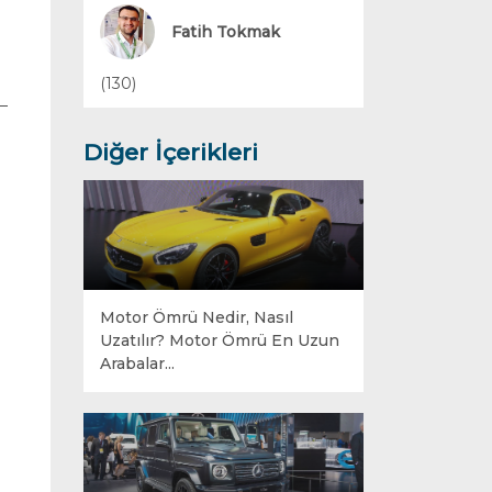
Yakıt Sistemleri
Fatih Tokmak
(130)
Diğer İçerikleri
Motor Ömrü Nedir, Nasıl
Uzatılır? Motor Ömrü En Uzun
Arabalar...