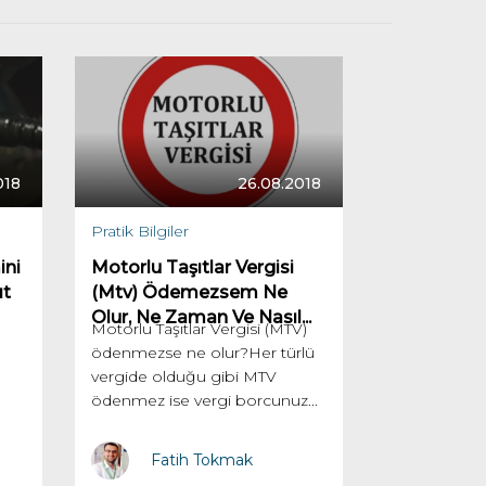
018
26.08.2018
Pratik Bilgiler
ini
Motorlu Taşıtlar Vergisi
ıt
(Mtv) Ödemezsem Ne
Olur, Ne Zaman Ve Nasıl...
Motorlu Taşıtlar Vergisi (MTV)
ödenmezse ne olur?Her türlü
vergide olduğu gibi MTV
ödenmez ise vergi borcunuz...
Fatih Tokmak