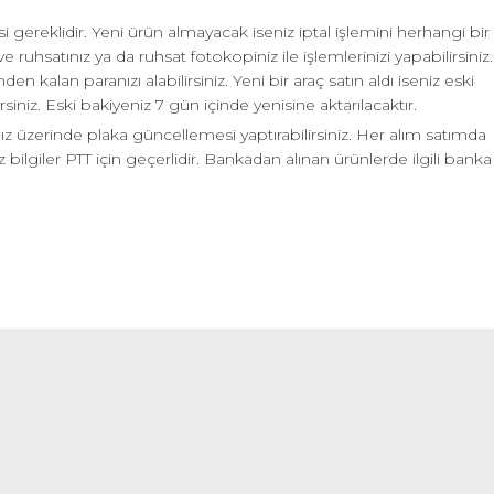
 gereklidir. Yeni ürün almayacak iseniz iptal işlemini herhangi bir
e ruhsatınız ya da ruhsat fotokopiniz ile işlemlerinizi yapabilirsiniz.
en kalan paranızı alabilirsiniz. Yeni bir araç satın aldı iseniz eski
irsiniz. Eski bakiyeniz 7 gün içinde yenisine aktarılacaktır.
nız üzerinde plaka güncellemesi yaptırabilirsiniz. Her alım satımda
bilgiler PTT için geçerlidir. Bankadan alınan ürünlerde ilgili banka