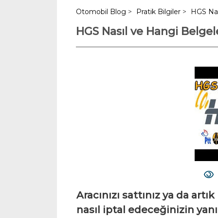
Otomobil Blog
>
Pratik Bilgiler
>
HGS Nası
HGS Nasıl ve Hangi Belgeler
Aracınızı sattınız ya da ar
nasıl iptal edeceğinizin yanı