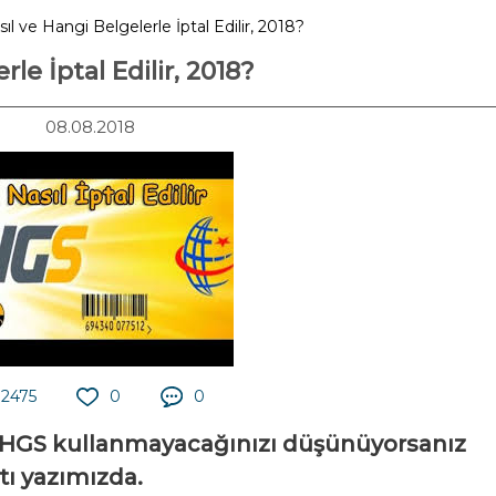
l ve Hangi Belgelerle İptal Edilir, 2018?
le İptal Edilir, 2018?
08.08.2018
2475
0
0
tık HGS kullanmayacağınızı düşünüyorsanız
tı yazımızda.