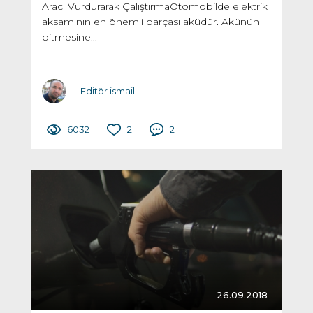
Aracı Vurdurarak ÇalıştırmaOtomobilde elektrik
aksamının en önemli parçası aküdür. Akünün
bitmesine...
Editör ismail
6032
2
2
26.09.2018