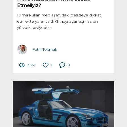
Etmeliyiz?
Klima kullanırken aşağıdaki beş şeye dikkat
etmekte yarar var.1.Klimayı açar açmaz en
yüksek seviyede...
Fatih Tokmak
3357
1
0