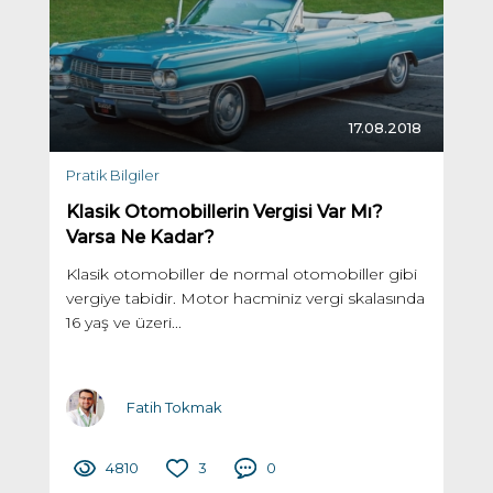
17.08.2018
Pratik Bilgiler
Klasik Otomobillerin Vergisi Var Mı?
Varsa Ne Kadar?
Klasik otomobiller de normal otomobiller gibi
vergiye tabidir. Motor hacminiz vergi skalasında
16 yaş ve üzeri...
Fatih Tokmak
4810
3
0