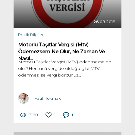
26.08.2018
Pratik Bilgiler
Motorlu Taşıtlar Vergisi (Mtv)
Ödemezsem Ne Olur, Ne Zaman Ve
Nasıl...
Motorlu Taşıtlar Vergisi (MTV) ödenmezse ne
olur?Her türlü vergide olduğu gibi MTV
ödenmez ise vergi borcunuz...
Fatih Tokmak
3180
1
1