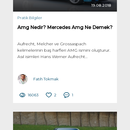
19.08.2018
Pratik Bilgiler
Amg Nedir? Mercedes Amg Ne Demek?
Aufrecht, Melcher ve Grossaspach
kelimelerinin baş harfleri AMG ismini oluşturur.
Asıl isimleri Hans Werner Aufrecht...
Fatih Tokmak
16063
2
1