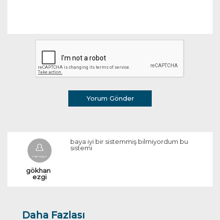
Yorum Gönder
baya iyi bir sistemmiş bilmiyordum bu
sistemi
gökhan 
ezgi
Daha Fazlası