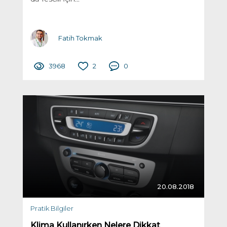
Fatih Tokmak
3968
2
0
20.08.2018
Pratik Bilgiler
Klima Kullanırken Nelere Dikkat