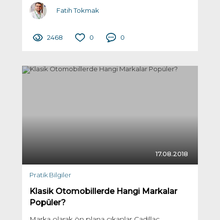
Fatih Tokmak
2468
0
0
17.08.2018
Pratik Bilgiler
Klasik Otomobillerde Hangi Markalar
Popüler?
Marka olarak ön plana çıkanlar Cadillac,