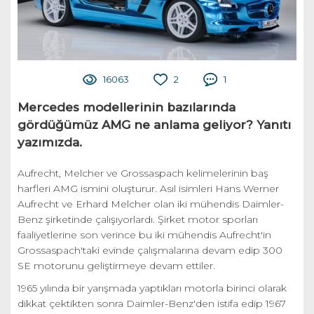
16063
2
1
Mercedes modellerinin bazılarında
gördüğümüz AMG ne anlama geliyor? Yanıtı
yazımızda.
Aufrecht, Melcher ve Grossaspach kelimelerinin baş
harfleri AMG ismini oluşturur. Asıl isimleri Hans Werner
Aufrecht ve Erhard Melcher olan iki mühendis Daimler-
Benz şirketinde çalışıyorlardı. Şirket motor sporları
faaliyetlerine son verince bu iki mühendis Aufrecht'in
Grossaspach'taki evinde çalışmalarına devam edip 300
SE motorunu geliştirmeye devam ettiler.
1965 yılında bir yarışmada yaptıkları motorla birinci olarak
dikkat çektikten sonra Daimler-Benz'den istifa edip 1967