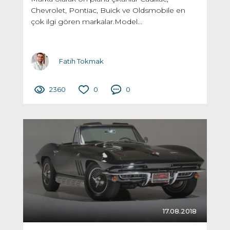
Chevrolet, Pontiac, Buick ve Oldsmobile en
çok ilgi gören markalar.Model...
Fatih Tokmak
2360
0
0
17.08.2018