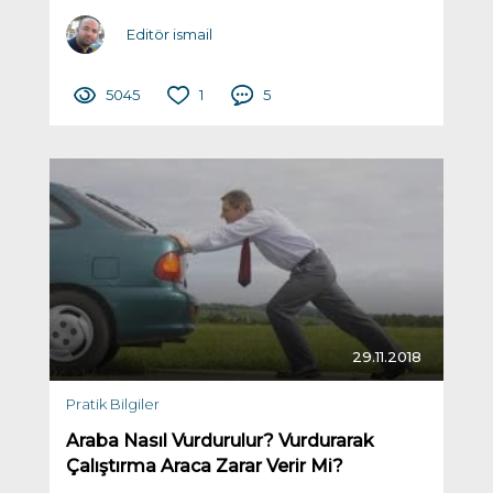
Editör ismail
5045
1
5
29.11.2018
Pratik Bilgiler
Araba Nasıl Vurdurulur? Vurdurarak
Çalıştırma Araca Zarar Verir Mi?