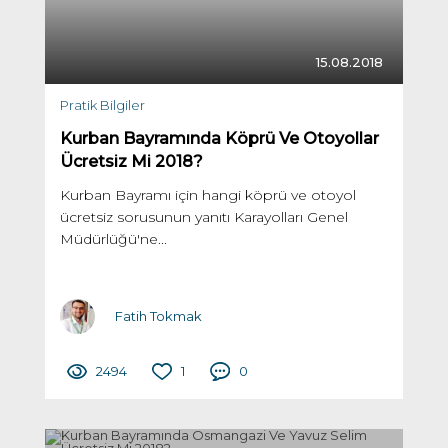
15.08.2018
Pratik Bilgiler
Kurban Bayramında Köprü Ve Otoyollar
Ücretsiz Mi 2018?
Kurban Bayramı için hangi köprü ve otoyol
ücretsiz sorusunun yanıtı Karayolları Genel
Müdürlüğü'ne...
Fatih Tokmak
2494
1
0