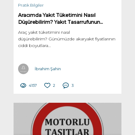
Pratik Bilgiler
Aracımda Yakıt Tüketimini Nasıl
Düşürebilirim? Yakıt Tasarrufunun...
Araç yakıt tüketimini nasıl
düşürebilirim? Günümüzde akaryakıt fiyatlarının
ciddi boyutlara...
İbrahim Şahin
4157
2
3