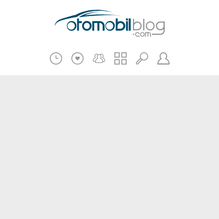
Pratik Bilgiler
Teknik Bilgiler
Bakım Onarım
Kampanyalar
Beni Hatırla
2.El
Kasko ve Sigorta
Giriş
Üye Ol
Haberler
Şifremi Unuttum
Oto İnceleme
Diğer