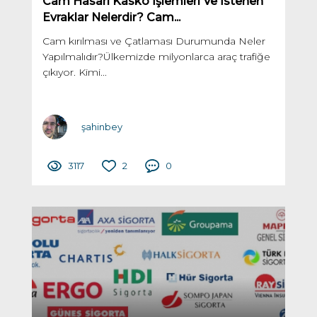
Cam Hasarı Kasko İşlemleri Ve İstenen
Evraklar Nelerdir? Cam...
Cam kırılması ve Çatlaması Durumunda Neler
Yapılmalıdır?Ülkemizde milyonlarca araç trafiğe
çıkıyor. Kimi...
şahinbey
3117
2
0