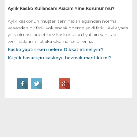
Aylık Kasko Kullansam Aracım Yine Korunur mu?
Aylık kaskonun müşteri teminatları açısından normal
kaskodan bir farkı yok ancak ödeme şekli farklı. Aylık yada
yıllık olması fark etmez kaskonuzun fiyatının yanı sıra
teminatlarını mutlaka okumanızı öneririz.
Kasko yaptırırken nelere Dikkat etmeliyim?
Küçük hasar için kaskoyu bozmak mantıklı mı?