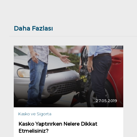
Daha Fazlası
27.05.2019
Kasko ve Sigorta
Kasko Yaptırırken Nelere Dikkat
Etmelisiniz?