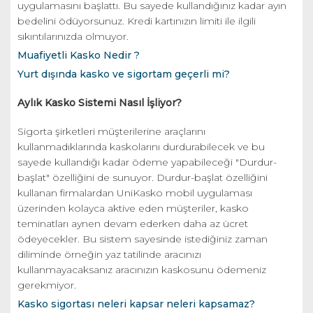
uygulamasını başlattı. Bu sayede kullandığınız kadar ayın
bedelini ödüyorsunuz. Kredi kartınızın limiti ile ilgili
sıkıntılarınızda olmuyor.
Muafiyetli Kasko Nedir ?
Yurt dışında kasko ve sigortam geçerli mi?
Aylık Kasko Sistemi Nasıl İşliyor?
Sigorta şirketleri müşterilerine araçlarını
kullanmadıklarında kaskolarını durdurabilecek ve bu
sayede kullandığı kadar ödeme yapabileceği "Durdur-
başlat" özelliğini de sunuyor. Durdur-başlat özelliğini
kullanan firmalardan UniKasko mobil uygulaması
üzerinden kolayca aktive eden müşteriler, kasko
teminatları aynen devam ederken daha az ücret
ödeyecekler. Bu sistem sayesinde istediğiniz zaman
diliminde örneğin yaz tatilinde aracınızı
kullanmayacaksanız aracınızın kaskosunu ödemeniz
gerekmiyor.
Kasko sigortası neleri kapsar neleri kapsamaz?