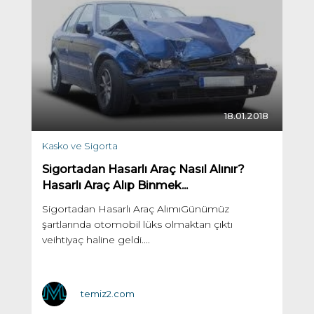
18.01.2018
Kasko ve Sigorta
Sigortadan Hasarlı Araç Nasıl Alınır?
Hasarlı Araç Alıp Binmek...
Sigortadan Hasarlı Araç AlımıGünümüz
şartlarında otomobil lüks olmaktan çıktı
veihtiyaç haline geldi....
temiz2.com