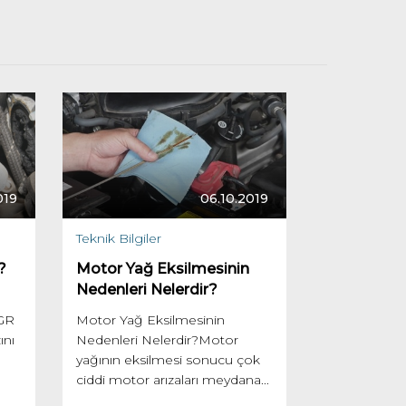
019
06.10.2019
Teknik Bilgiler
?
Motor Yağ Eksilmesinin
Nedenleri Nelerdir?
EGR
Motor Yağ Eksilmesinin
ını
Nedenleri Nelerdir?Motor
yağının eksilmesi sonucu çok
ciddi motor arızaları meydana...