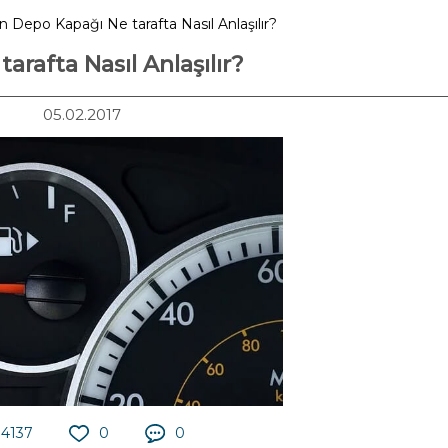
n Depo Kapağı Ne tarafta Nasıl Anlaşılır?
rafta Nasıl Anlaşılır?
05.02.2017
4137
0
0