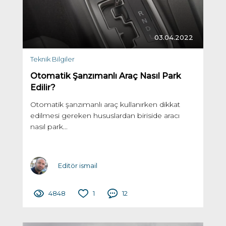
03.04.2022
Teknik Bilgiler
Otomatik Şanzımanlı Araç Nasıl Park
Edilir?
Otomatik şanzımanlı araç kullanırken dikkat
edilmesi gereken hususlardan biriside aracı
nasıl park...
Editör ismail
4848
1
12