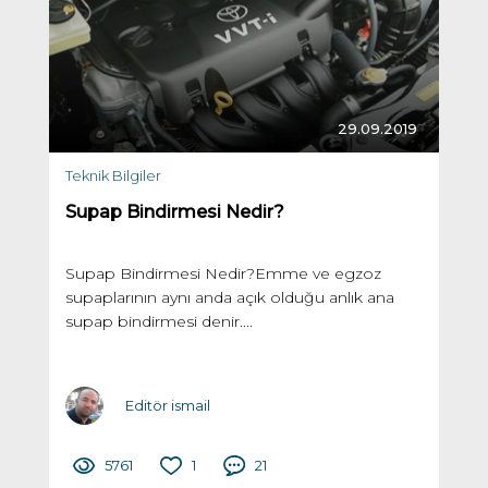
29.09.2019
Teknik Bilgiler
Supap Bindirmesi Nedir?
Supap Bindirmesi Nedir?Emme ve egzoz
supaplarının aynı anda açık olduğu anlık ana
supap bindirmesi denir....
Editör ismail
5761
1
21