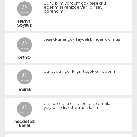
Bunu bilmiyordum çok teşekkür
ederim sayenizde yeni bir şey
öğrendim
Hamit 
Soysuz
teşekkürler çok faydalı bir içerik olmuş
brtn15
bu faydalı içerik için teşekkür ederim
murat
ben de daha önce bu tarz sorunlar
yaşadım dikkat etmek lazım
necdetoz
kan18