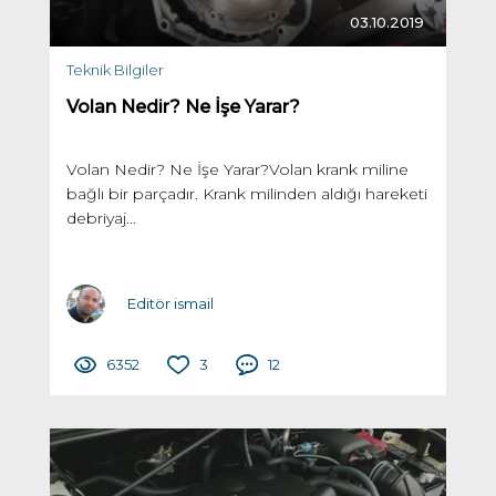
03.10.2019
Teknik Bilgiler
Volan Nedir? Ne İşe Yarar?
Volan Nedir? Ne İşe Yarar?Volan krank miline
bağlı bir parçadır. Krank milinden aldığı hareketi
debriyaj...
Editör ismail
6352
3
12