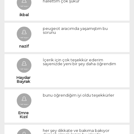
hallettim çok şükür
ikbal
peugeot aracımda yaşamıştım bu
sorunu
nazif
İçerik için çok teşekkür ederim
sayenizde yeni bir şey daha öğrendim
Haydar 
Bayrak 
bunu öğrendiğim iyi oldu teşekkürler
Emre 
Kızıl 
her şey dikkate ve bakıma bakıyor