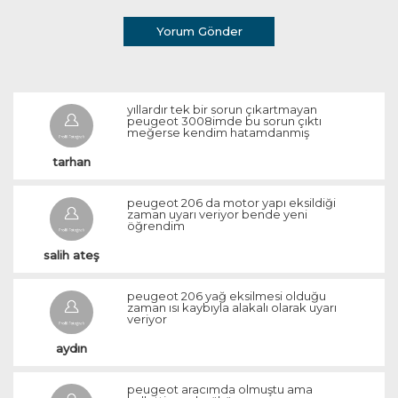
Yorum Gönder
yıllardır tek bir sorun çıkartmayan
peugeot 3008imde bu sorun çıktı
meğerse kendim hatamdanmış
tarhan
peugeot 206 da motor yapı eksildiği
zaman uyarı veriyor bende yeni
öğrendim
salih ateş
peugeot 206 yağ eksilmesi olduğu
zaman ısı kaybıyla alakalı olarak uyarı
veriyor
aydın
peugeot aracımda olmuştu ama