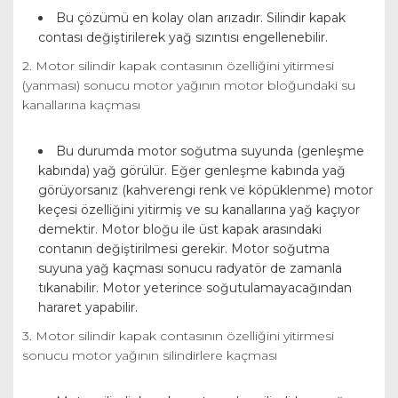
Bu çözümü en kolay olan arızadır. Silindir kapak
contası değiştirilerek yağ sızıntısı engellenebilir.
2. Motor silindir kapak contasının özelliğini yitirmesi
(yanması) sonucu motor yağının motor bloğundaki su
kanallarına kaçması
Bu durumda motor soğutma suyunda (genleşme
kabında) yağ görülür. Eğer genleşme kabında yağ
görüyorsanız (kahverengi renk ve köpüklenme) motor
keçesi özelliğini yitirmiş ve su kanallarına yağ kaçıyor
demektir. Motor bloğu ile üst kapak arasındaki
contanın değiştirilmesi gerekir. Motor soğutma
suyuna yağ kaçması sonucu radyatör de zamanla
tıkanabilir. Motor yeterince soğutulamayacağından
hararet yapabilir.
3. Motor silindir kapak contasının özelliğini yitirmesi
sonucu motor yağının silindirlere kaçması