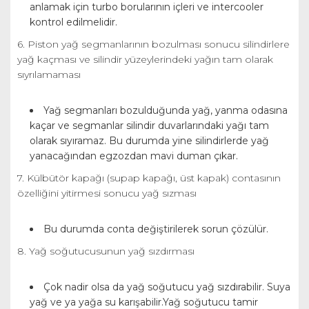
anlamak için turbo borularının içleri ve intercooler
kontrol edilmelidir.
6. Piston yağ segmanlarının bozulması sonucu silindirlere
yağ kaçması ve silindir yüzeylerindeki yağın tam olarak
sıyrılamaması
Yağ segmanları bozulduğunda yağ, yanma odasına
kaçar ve segmanlar silindir duvarlarındaki yağı tam
olarak sıyıramaz. Bu durumda yine silindirlerde yağ
yanacağından egzozdan mavi duman çıkar.
7. Külbütör kapağı (supap kapağı, üst kapak) contasının
özelliğini yitirmesi sonucu yağ sızması
Bu durumda conta değiştirilerek sorun çözülür.
8. Yağ soğutucusunun yağ sızdırması
Çok nadir olsa da yağ soğutucu yağ sızdırabilir. Suya
yağ ve ya yağa su karışabilir.Yağ soğutucu tamir