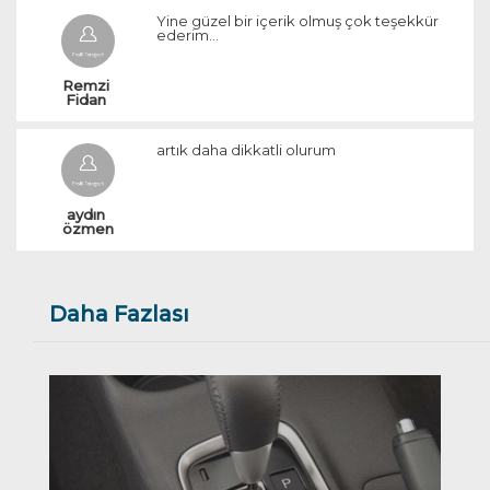
Yine güzel bir içerik olmuş çok teşekkür
ederim...
Remzi 
Fidan 
artık daha dikkatli olurum
aydın 
özmen
Daha Fazlası