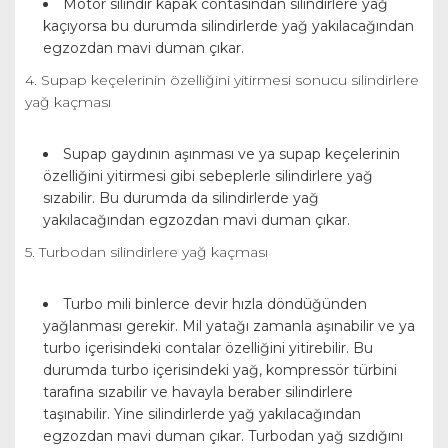
Motor silindir kapak contasından silindirlere yağ
kaçıyorsa bu durumda silindirlerde yağ yakılacağından
egzozdan mavi duman çıkar.
4. Supap keçelerinin özelliğini yitirmesi sonucu silindirlere
yağ kaçması
Supap gaydının aşınması ve ya supap keçelerinin
özelliğini yitirmesi gibi sebeplerle silindirlere yağ
sızabilir. Bu durumda da silindirlerde yağ
yakılacağından egzozdan mavi duman çıkar.
5. Turbodan silindirlere yağ kaçması
Turbo mili binlerce devir hızla döndüğünden
yağlanması gerekir. Mil yatağı zamanla aşınabilir ve ya
turbo içerisindeki contalar özelliğini yitirebilir. Bu
durumda turbo içerisindeki yağ, kompressör türbini
tarafına sızabilir ve havayla beraber silindirlere
taşınabilir. Yine silindirlerde yağ yakılacağından
egzozdan mavi duman çıkar. Turbodan yağ sızdığını