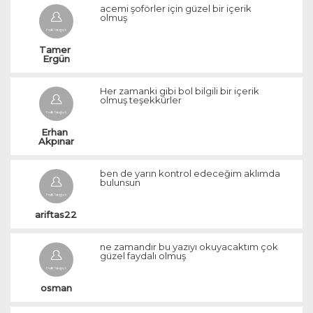
acemi şoförler için güzel bir içerik
olmuş
Tamer 
Ergün
Her zamanki gibi bol bilgili bir içerik
olmuş teşekkürler
Erhan 
Akpınar
ben de yarın kontrol edeceğim aklımda
bulunsun
ariftas22
ne zamandır bu yazıyı okuyacaktım çok
güzel faydalı olmuş
osman