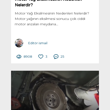
Nelerdir?
Motor Yağ Eksilmesinin Nedenleri Nelerdir?
Motor yağının eksilmesi sonucu çok ciddi
motor arızaları meydana...
Editör ismail
8908
3
25