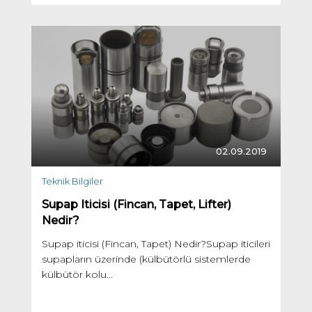
02.09.2019
Teknik Bilgiler
Supap Iticisi (Fincan, Tapet, Lifter)
Nedir?
Supap iticisi (Fincan, Tapet) Nedir?Supap iticileri
supapların üzerinde (külbütörlü sistemlerde
külbütör kolu...