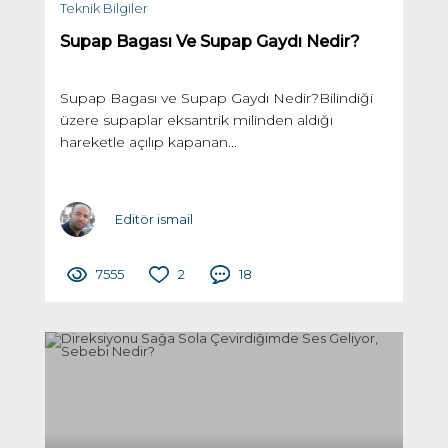
Teknik Bilgiler
Supap Bagası Ve Supap Gaydı Nedir?
Supap Bagası ve Supap Gaydı Nedir?Bilindiği
üzere supaplar eksantrik milinden aldığı
hareketle açılıp kapanan...
Editör ismail
7555
2
18