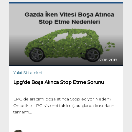
17.06.2017
Yakıt Sistemleri
Lpg'de Boşa Alınca Stop Etme Sorunu
LPG'de aracımı boşa atınca Stop ediyor Neden?
Öncelikle LPG sistemi takılmış araçlarda kusurların
tamamı...