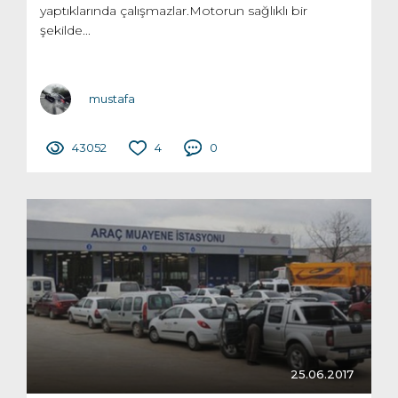
yaptıklarında çalışmazlar.Motorun sağlıklı bir
şekilde...
mustafa
43052
4
0
25.06.2017