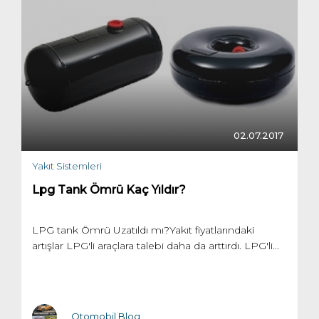
02.07.2017
Yakıt Sistemleri
Lpg Tank Ömrü Kaç Yıldır?
LPG tank Ömrü Uzatıldı mı?Yakıt fiyatlarındaki
artışlar LPG'li araçlara talebi daha da arttırdı. LPG'li...
Otomobil Blog