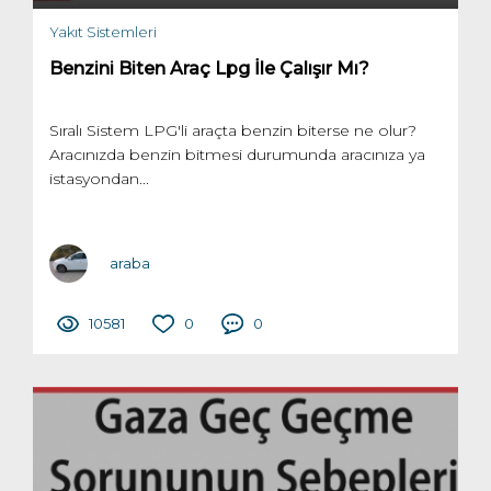
Yakıt Sistemleri
Benzini Biten Araç Lpg İle Çalışır Mı?
Sıralı Sistem LPG'li araçta benzin biterse ne olur?
Aracınızda benzin bitmesi durumunda aracınıza ya
istasyondan...
araba
10581
0
0