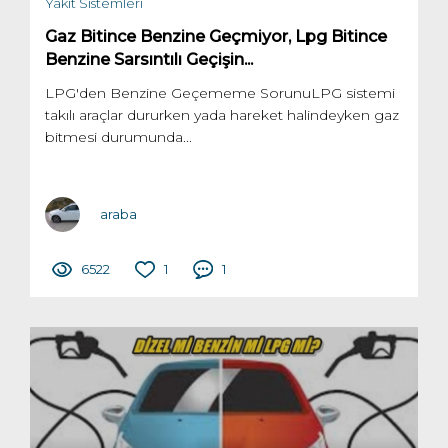
Yakıt Sistemleri
Gaz Bitince Benzine Geçmiyor, Lpg Bitince
Benzine Sarsıntılı Geçişin...
LPG'den Benzine Geçememe SorunuLPG sistemi
takılı araçlar dururken yada hareket halindeyken gaz
bitmesi durumunda...
araba
6522
1
1