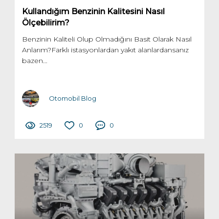
Kullandığım Benzinin Kalitesini Nasıl
Ölçebilirim?
Benzinin Kaliteli Olup Olmadığını Basit Olarak Nasıl
Anlarım?Farklı istasyonlardan yakıt alanlardansanız
bazen...
Otomobil Blog
2519
0
0