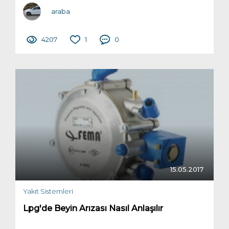
araba
4207
1
0
15.05.2017
Yakıt Sistemleri
Lpg'de Beyin Arızası Nasıl Anlaşılır