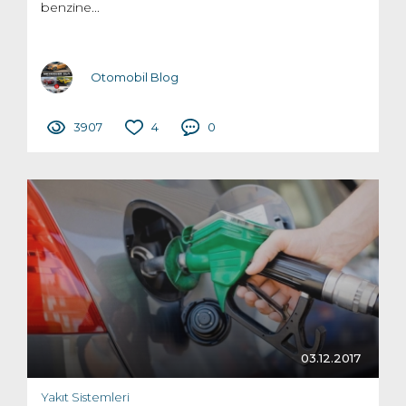
benzine...
Otomobil Blog
3907
4
0
03.12.2017
Yakıt Sistemleri