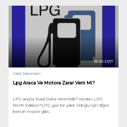
16.05.2017
Yakıt Sistemleri
Lpg Araca Ve Motora Zarar Verir Mi?
LPG araçta Nasıl Daha Verimlidir? Neden LPG
Tercih Ediliyor?LPG gaz bir yakıt olduğu için diğer
benzin mazot gibi...