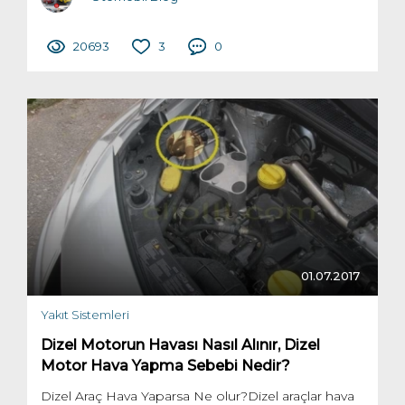
20693
3
0
01.07.2017
Yakıt Sistemleri
Dizel Motorun Havası Nasıl Alınır, Dizel
Motor Hava Yapma Sebebi Nedir?
Dizel Araç Hava Yaparsa Ne olur?Dizel araçlar hava