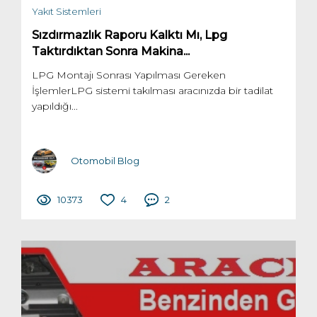
Yakıt Sistemleri
Sızdırmazlık Raporu Kalktı Mı, Lpg
Taktırdıktan Sonra Makina...
LPG Montajı Sonrası Yapılması Gereken
İşlemlerLPG sistemi takılması aracınızda bir tadilat
yapıldığı...
Otomobil Blog
10373
4
2