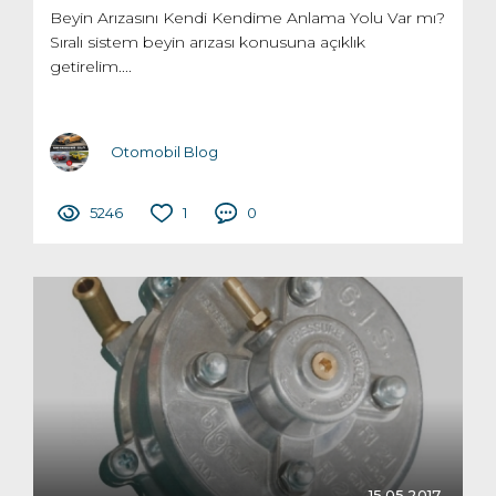
Beyin Arızasını Kendi Kendime Anlama Yolu Var mı?
Sıralı sistem beyin arızası konusuna açıklık
getirelim....
Otomobil Blog
5246
1
0
15.05.2017