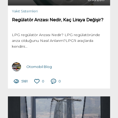
Yakıt Sistemleri
Regülatör Arızası Nedir, Kaç Liraya Değişir?
LPG regülatör Arızası Nedir? LPG regülatöründe
arıza olduğunu Nasıl Anlarım?LPG'li araçlarda
kendini...
Otomobil Blog
5181
0
0