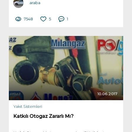
araba
7548
5
1
10.06.2017
Yakıt Sistemleri
Katkılı Otogaz Zararlı Mı?