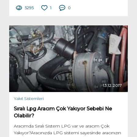
5295
1
0
13.12.2017
Yakıt Sistemleri
Sıralı Lpg Aracım Çok Yakıyor Sebebi Ne
Olabilir?
Aracımda Sıralı Sistem LPG var ve aracım Çok
Yakıyor?Aracınızda LPG sistemi sayesinde aracınızın