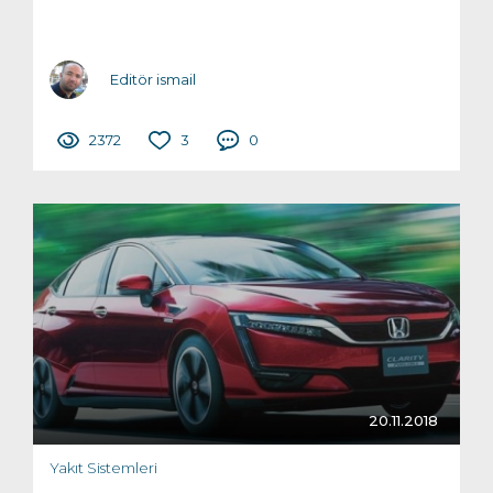
Editör ismail
2372
3
0
20.11.2018
Yakıt Sistemleri