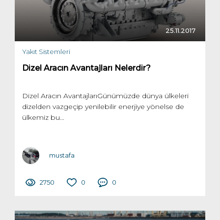
25.11.2017
Yakıt Sistemleri
Dizel Aracın Avantajları Nelerdir?
Dizel Aracın AvantajlarıGünümüzde dünya ülkeleri
dizelden vazgeçip yenilebilir enerjiye yönelse de
ülkemiz bu...
mustafa
2750
0
0