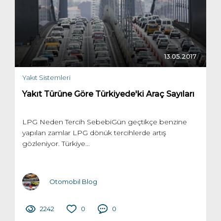
13.05.2017
Yakıt Sistemleri
Yakıt Türüne Göre Türkiyede'ki Araç Sayıları
LPG Neden Tercih SebebiGün geçtikçe benzine
yapılan zamlar LPG dönük tercihlerde artış
gözleniyor. Türkiye...
Otomobil Blog
2242
0
0