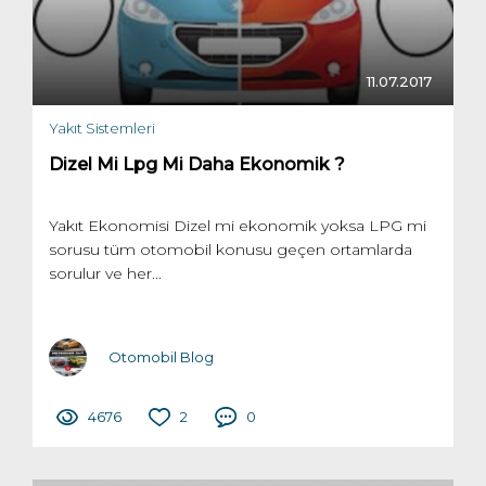
11.07.2017
Yakıt Sistemleri
Dizel Mi Lpg Mi Daha Ekonomik ?
Yakıt Ekonomisi Dizel mi ekonomik yoksa LPG mi
sorusu tüm otomobil konusu geçen ortamlarda
sorulur ve her...
Otomobil Blog
4676
2
0