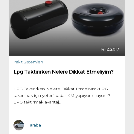
14.12.2017
Yakıt Sistemleri
Lpg Taktırırken Nelere Dikkat Etmeliyim?
LPG Taktırırken Nelere Dikkat Etmeliyim?LPG
taktırmak için yeteri kadar KM yapıyor muyum?
LPG taktırmak avantaj...
araba