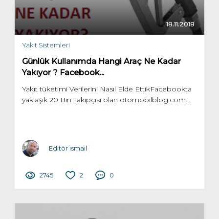
18.11.2018
Yakıt Sistemleri
Günlük Kullanımda Hangi Araç Ne Kadar
Yakıyor ? Facebook...
Yakıt tüketimi Verilerini Nasıl Elde EttikFacebookta
yaklaşık 20 Bin Takipçisi olan otomobilblog.com...
Editör ismail
2745
2
0