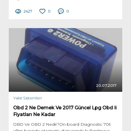
2427
0
0
20.07.2017
Yakıt Sistemleri
Obd 2 Ne Demek Ve 2017 Güncel Lpg Obd Ii
Fiyatları Ne Kadar
OBD Ve OBD 2 Nedir?On-board Diagnostic 70li
yıllrın başında otomotiv dünyasında kullanılmaya