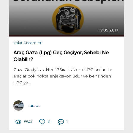
17.05.2017
Yakıt Sistemleri
Araç Gaza (Lpg) Geç Geçiyor, Sebebi Ne
Olabilir?
Gaza Geçiş Isısı Nedir?Sıralı sistem LPG kullanılan
araçlar çok nokta enjeksiyonludur ve benzinden
LPG'ye...
araba
5541
0
1