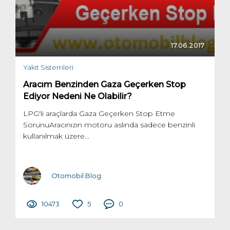
17.06.2017
Yakıt Sistemleri
Aracım Benzinden Gaza Geçerken Stop
Ediyor Nedeni Ne Olabilir?
LPG'li araçlarda Gaza Geçerken Stop Etme
SorunuAracınızın motoru aslında sadece benzinli
kullanılmak üzere...
Otomobil Blog
10473
5
0