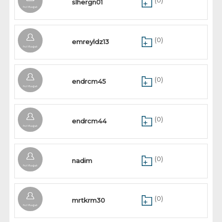
(0)
slhergn01
(0)
emreyldz13
(0)
endrcm45
(0)
endrcm44
(0)
nadim
(0)
mrtkrm30