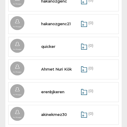
(0)
hakanozgenc
(0)
hakanozgenc21
(0)
quicker
(0)
Ahmet Nuri Kök
(0)
erenbjkeren
(0)
akinekmez30