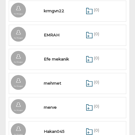
(0)
krmgvn22
(0)
EMRAH
(0)
Efe mekanik
(0)
mehmet
(0)
merve
(0)
Hakan045