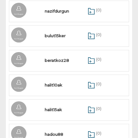
(0)
nazifdurgun
(0)
bulut15ker
(0)
beratkoz28
(0)
halit10ak
(0)
halit15ak
(0)
hadou88