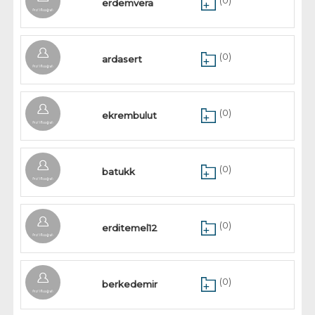
(0)
erdemvera
(0)
ardasert
(0)
ekrembulut
(0)
batukk
(0)
erditemel12
(0)
berkedemir