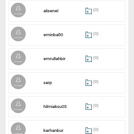
(0)
alisenel
(0)
eminbal10
(0)
emrullahbir
(0)
sarp
(0)
hilmiaksu05
(0)
karhanbur