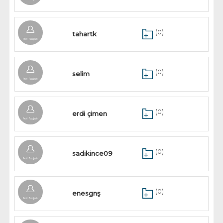
(0)
tahartk
(0)
selim
(0)
erdi çimen
(0)
sadikince09
(0)
enesgnş