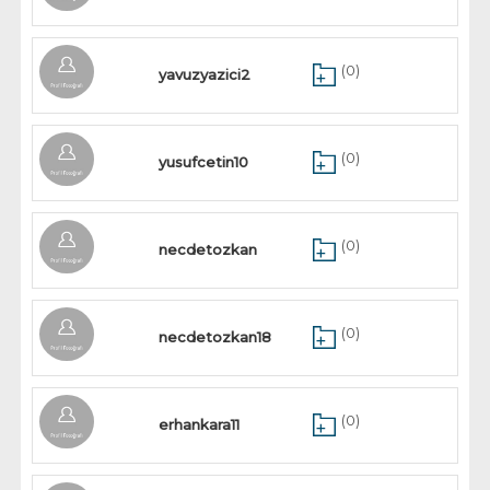
(0)
yavuzyazici2
(0)
yusufcetin10
(0)
necdetozkan
(0)
necdetozkan18
(0)
erhankara11