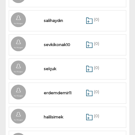
(0)
salihaydın
(0)
sevkikonak10
(0)
selçuk
(0)
erdemdemir11
(0)
halilsimek