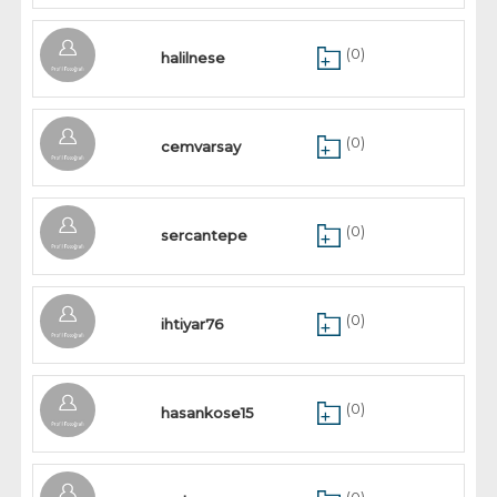
(0)
halilnese
(0)
cemvarsay
(0)
sercantepe
(0)
ihtiyar76
(0)
hasankose15