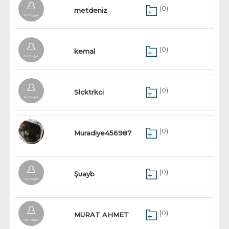
(0)
metdeniz
(0)
kemal
(0)
Slcktrkci
(0)
Muradiye456987
(0)
Şuayb
(0)
MURAT AHMET