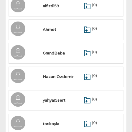
(0)
alfisti159
(0)
Ahmet
(0)
GrandBaba
(0)
Nazan Ozdemir
(0)
yahya15sert
(0)
tarıkayla