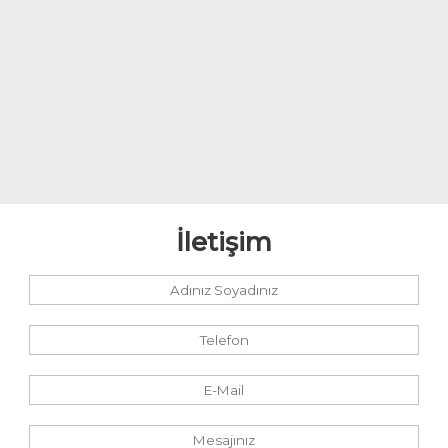
Teknoloji
Hukuk
Yakıt Sistemleri
İletişim