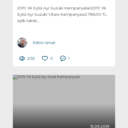
2019 Yılı Eylül Ayı Suzuki Kampanyaları2019 Yılı
Eylül Ayı Suzuki Vitara Kampanyası2.786,90 TL
aylık taksit,...
Editör ismail
2132
0
1
15.09.2019