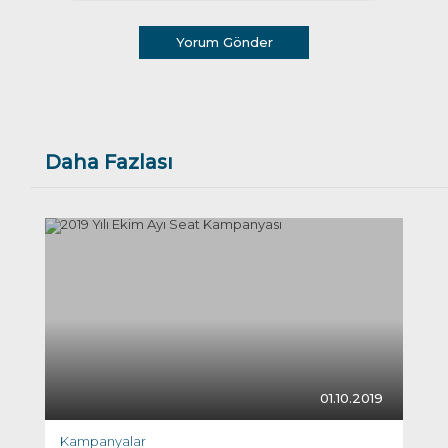
Yorum Gönder
Daha Fazlası
01.10.2019
Kampanyalar