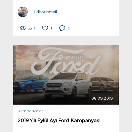
Editör ismail
2211
1
0
08.09.2019
Kampanyalar
2019 Yılı Eylül Ayı Ford Kampanyası