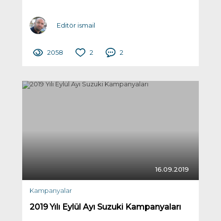
Editör ismail
2058
2
2
16.09.2019
Kampanyalar
2019 Yılı Eylül Ayı Suzuki Kampanyaları