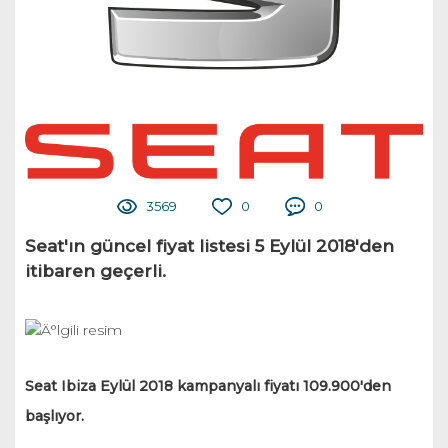
3569
0
0
Seat'ın güncel fiyat listesi 5 Eylül 2018'den
itibaren geçerli.
Seat Ibiza Eylül 2018 kampanyalı fiyatı 109.900'den
başlıyor.