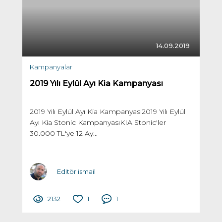
14.09.2019
Kampanyalar
2019 Yılı Eylül Ayı Kia Kampanyası
2019 Yılı Eylül Ayı Kia Kampanyası2019 Yılı Eylül
Ayı Kia Stonic KampanyasıKIA Stonic'ler
30.000 TL'ye 12 Ay...
Editör ismail
2132
1
1