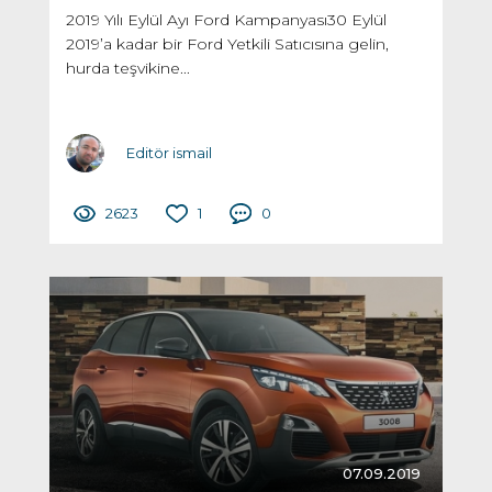
2019 Yılı Eylül Ayı Ford Kampanyası30 Eylül
2019’a kadar bir Ford Yetkili Satıcısına gelin,
hurda teşvikine...
Editör ismail
2623
1
0
07.09.2019