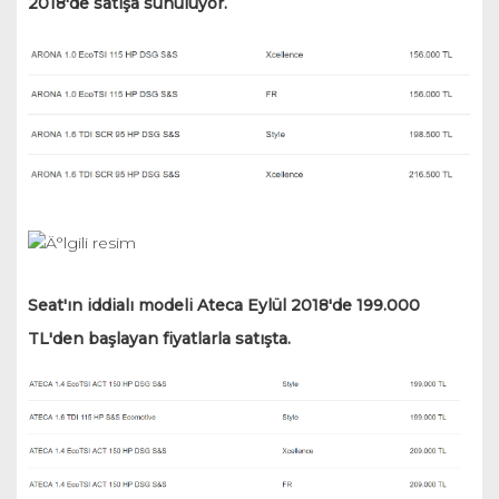
2018'de satışa sunuluyor.
Seat'ın iddialı modeli Ateca Eylül 2018'de 199.000
TL'den başlayan fiyatlarla satışta.