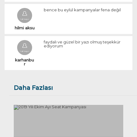
bence bu eylül kampanyalar fena değil
hilmi aksu
faydalı ve güzel bir yazı olmuş teşekkür
ediyorum
karhanbu
r
Daha Fazlası