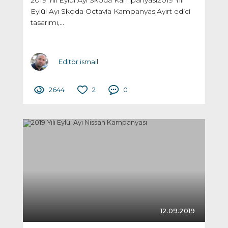
2019 Yılı Eylül Ayı Skoda Kampanyası2019 Yılı
Eylül Ayı Skoda Octavia KampanyasıAyırt edici
tasarımı,...
Editör ismail
2644
2
0
12.09.2019