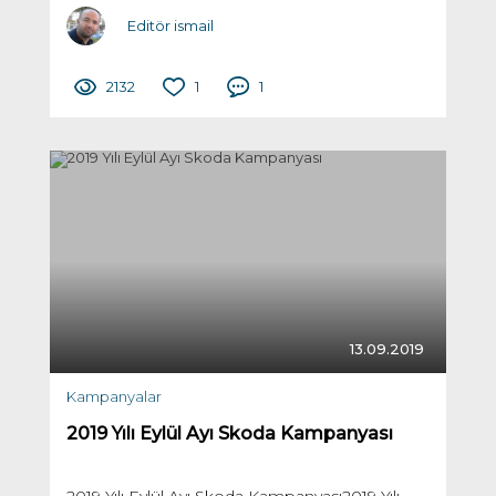
Editör ismail
2132
1
1
13.09.2019
Kampanyalar
2019 Yılı Eylül Ayı Skoda Kampanyası