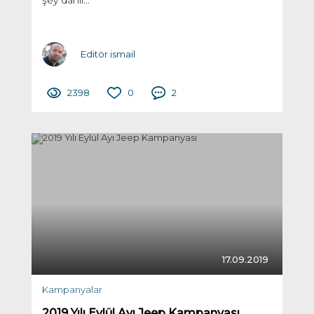
şey dahil...
Editör ismail
2398
0
2
17.09.2019
Kampanyalar
2019 Yılı Eylül Ayı Jeep Kampanyası