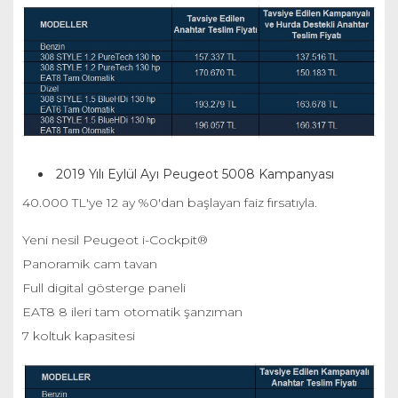
2019 Yılı Eylül Ayı Peugeot 5008 Kampanyası
40.000 TL'ye 12 ay %0'dan başlayan faiz fırsatıyla.
Yeni nesil Peugeot i-Cockpit®
Panoramik cam tavan
Full digital gösterge paneli
EAT8 8 ileri tam otomatik şanzıman
7 koltuk kapasitesi