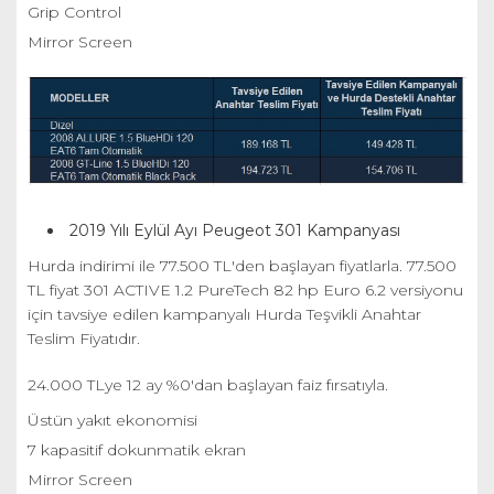
Grip Control
Mirror Screen
2019 Yılı Eylül Ayı Peugeot 301 Kampanyası
Hurda indirimi ile 77.500 TL'den başlayan fiyatlarla. 77.500
TL fiyat 301 ACTIVE 1.2 PureTech 82 hp Euro 6.2 versiyonu
için tavsiye edilen kampanyalı Hurda Teşvikli Anahtar
Teslim Fiyatıdır.
24.000 TLye 12 ay %0'dan başlayan faiz fırsatıyla.
Üstün yakıt ekonomisi
7 kapasitif dokunmatik ekran
Mirror Screen