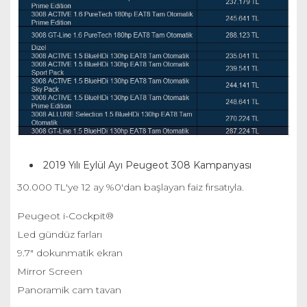
2019 Yılı Eylül Ayı Peugeot 308 Kampanyası
30.000 TL'ye 12 ay %0'dan başlayan faiz fırsatıyla.
Peugeot i-Cockpit®
Led gündüz farları
9.7" dokunmatik ekran
Mirror Screen
Panoramik cam tavan