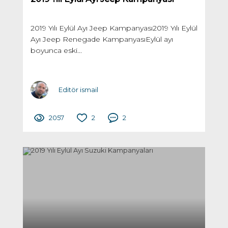
2019 Yılı Eylül Ayı Jeep Kampanyası2019 Yılı Eylül
Ayı Jeep Renegade KampanyasıEylül ayı
boyunca eski...
Editör ismail
2057
2
2