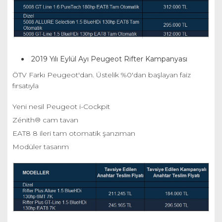
2019 Yılı Eylül Ayı Peugeot Rifter Kampanyası
ÖTV Farkı Peugeot'dan. Üstelik %0'dan başlayan faiz
fırsatıyla
Yeni nesil Peugeot i-Cockpit
Zénith® cam tavan
EAT8 8 ileri tam otomatik şanzıman
Modüler tasarım