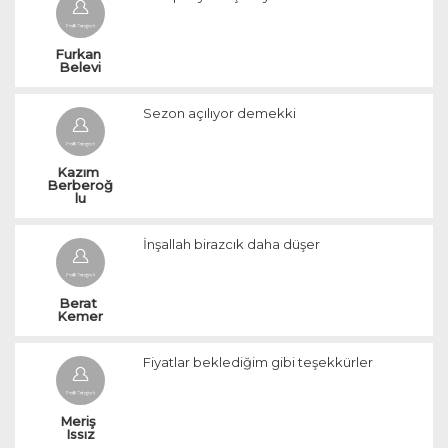
Furkan 
Belevi
Sezon açılıyor demekki
Kazım 
Berberoğ
lu
İnşallah birazcık daha düşer
Berat 
Kemer
Fiyatlar beklediğim gibi teşekkürler
Meriş 
Issız