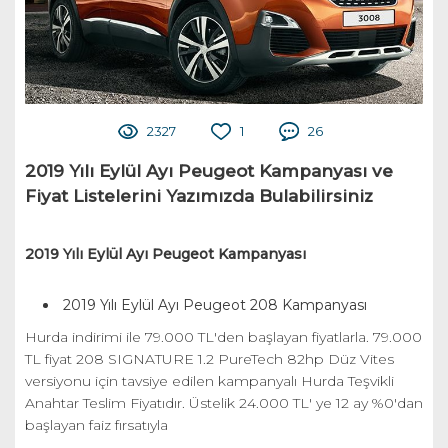
2327
1
26
2019 Yılı Eylül Ayı Peugeot Kampanyası ve
Fiyat Listelerini Yazımızda Bulabilirsiniz
2019 Yılı Eylül Ayı Peugeot Kampanyası
2019 Yılı Eylül Ayı Peugeot 208 Kampanyası
Hurda indirimi ile 79.000 TL'den başlayan fiyatlarla. 79.000
TL fiyat 208 SIGNATURE 1.2 PureTech 82hp Düz Vites
versiyonu için tavsiye edilen kampanyalı Hurda Teşvikli
Anahtar Teslim Fiyatıdır. Üstelik 24.000 TL' ye 12 ay %0'dan
başlayan faiz fırsatıyla