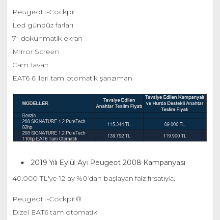
Peugeot i-Cockpit
Led gündüz farları
7" dokunmatik ekran
Mirror Screen
Cam tavan
EAT6 6 ileri tam otomatik şanzıman
2019 Yılı Eylül Ayı Peugeot 2008 Kampanyası
40.000 TL'ye 12 ay %0'dan başlayan faiz fırsatıyla.
Peugeot i-Cockpit®
Dizel EAT6 tam otomatik