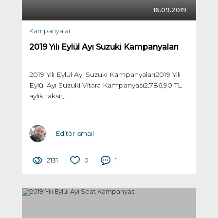
16.09.2019
Kampanyalar
2019 Yılı Eylül Ayı Suzuki Kampanyaları
2019 Yılı Eylül Ayı Suzuki Kampanyaları2019 Yılı
Eylül Ayı Suzuki Vitara Kampanyası2.786,90 TL
aylık taksit,...
Editör ismail
2131
0
1