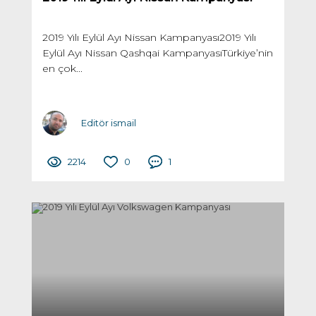
2019 Yılı Eylül Ayı Nissan Kampanyası2019 Yılı
Eylül Ayı Nissan Qashqai KampanyasıTürkiye’nin
en çok...
Editör ismail
2214
0
1