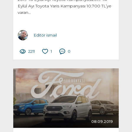
Eylül Ayı Toyota Yaris Kampanyası 10.700 TL’ye
varan...
Editör ismail
2211
1
0
08.09.2019