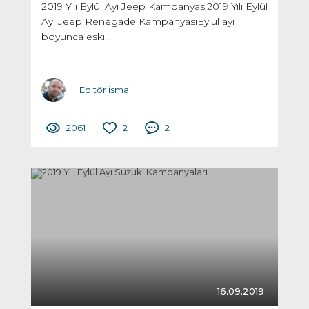
2019 Yılı Eylül Ayı Jeep Kampanyası2019 Yılı Eylül
Ayı Jeep Renegade KampanyasıEylül ayı
boyunca eski...
Editör ismail
2061
2
2
16.09.2019