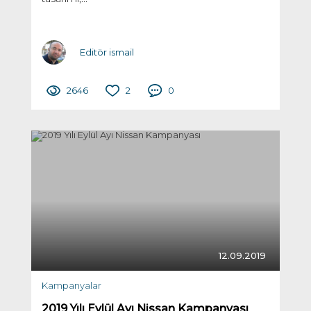
Editör ismail
2646
2
0
12.09.2019
Kampanyalar
2019 Yılı Eylül Ayı Nissan Kampanyası