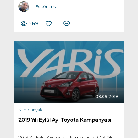
Editör ismail
2149
1
1
08.09.2019
Kampanyalar
2019 Yılı Eylül Ayı Toyota Kampanyası
2019 Yılı Eylül Ayı Toyota Kampanyası2019 Yılı