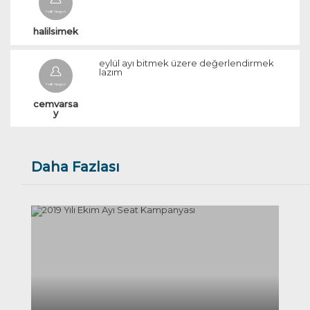
halilsimek
eylül ayı bitmek üzere değerlendirmek
lazım
cemvarsa
y
Daha Fazlası