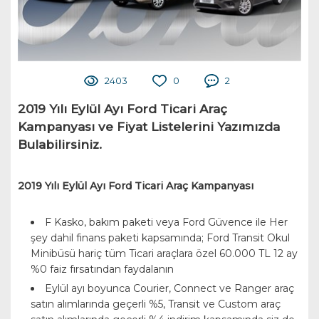
2403
0
2
2019 Yılı Eylül Ayı Ford Ticari Araç
Kampanyası ve Fiyat Listelerini Yazımızda
Bulabilirsiniz.
2019 Yılı Eylül Ayı Ford Ticari Araç Kampanyası
F Kasko, bakım paketi veya Ford Güvence ile Her
şey dahil finans paketi kapsamında; Ford Transit Okul
Minibüsü hariç tüm Ticari araçlara özel 60.000 TL 12 ay
%0 faiz fırsatından faydalanın
Eylül ayı boyunca Courier, Connect ve Ranger araç
satın alımlarında geçerli %5, Transit ve Custom araç