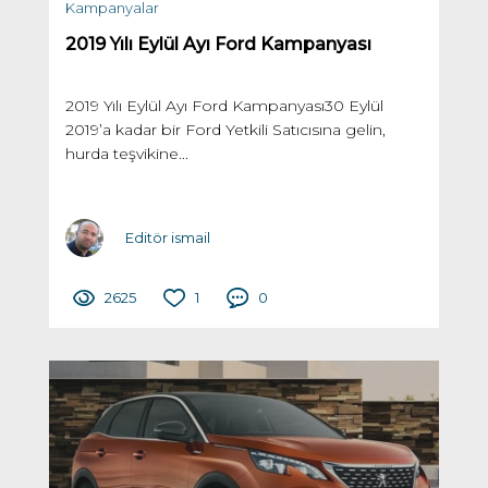
Kampanyalar
2019 Yılı Eylül Ayı Ford Kampanyası
2019 Yılı Eylül Ayı Ford Kampanyası30 Eylül
2019’a kadar bir Ford Yetkili Satıcısına gelin,
hurda teşvikine...
Editör ismail
2625
1
0