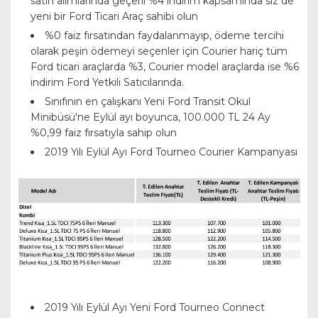
satın alımlarında geçerli %4 indirim kapsamında siz de
yeni bir Ford Ticari Araç sahibi olun
%0 faiz fırsatından faydalanmayıp, ödeme tercihi
olarak peşin ödemeyi seçenler için Courier hariç tüm
Ford ticari araçlarda %3, Courier model araçlarda ise %6
indirim Ford Yetkili Satıcılarında.
Sınıfının en çalışkanı Yeni Ford Transit Okul
Minibüsü'ne Eylül ayı boyunca, 100.000 TL 24 Ay
%0,99 faiz fırsatıyla sahip olun
2019 Yılı Eylül Ayı Ford Tourneo Courier Kampanyası
2019 Yılı Eylül Ayı Yeni Ford Tourneo Connect