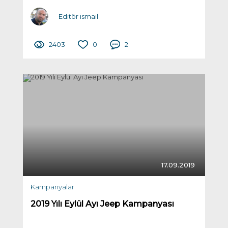
Editör ismail
2403
0
2
17.09.2019
Kampanyalar
2019 Yılı Eylül Ayı Jeep Kampanyası