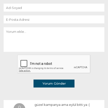
Yorum Gönder
güzel kampanya ama eylül bitti ya :(