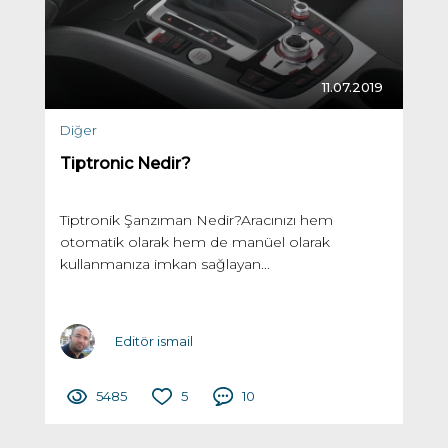
11.07.2019
Diğer
Tiptronic Nedir?
Tiptronik Şanzıman Nedir?Aracınızı hem
otomatik olarak hem de manüel olarak
kullanmanıza imkan sağlayan...
Editör ismail
5485
5
10