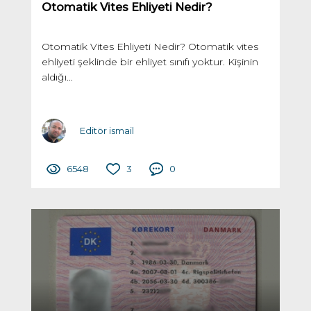
Otomatik Vites Ehliyeti Nedir?
Otomatik Vites Ehliyeti Nedir? Otomatik vites
ehliyeti şeklinde bir ehliyet sınıfı yoktur. Kişinin
aldığı...
Editör ismail
6548
3
0