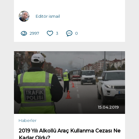
Editör ismail
2997
3
0
15.04.2019
Haberler
2019 Yılı Alkollü Araç Kullanma Cezası Ne
Kadar Oldu?