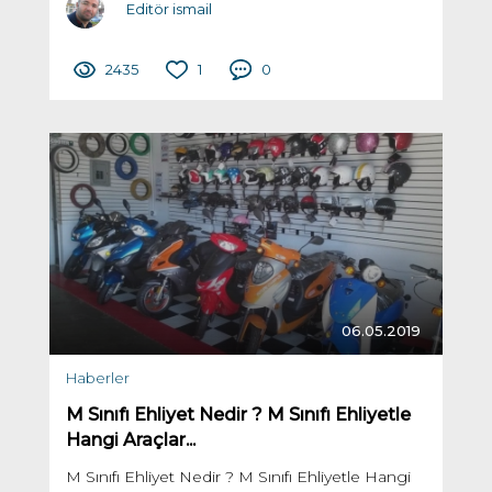
Editör ismail
2435
1
0
06.05.2019
Haberler
M Sınıfı Ehliyet Nedir ? M Sınıfı Ehliyetle
Hangi Araçlar...
M Sınıfı Ehliyet Nedir ? M Sınıfı Ehliyetle Hangi