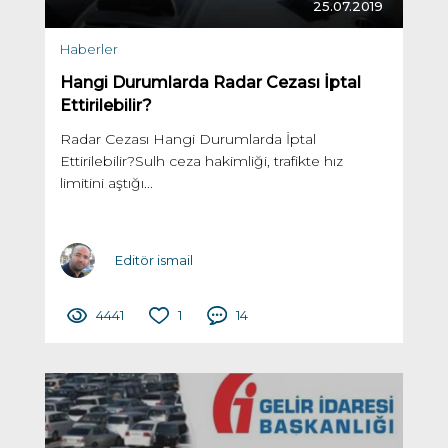
25.07.2019
Haberler
Hangi Durumlarda Radar Cezası İptal
Ettirilebilir?
Radar Cezası Hangi Durumlarda İptal
Ettirilebilir?Sulh ceza hakimliği, trafikte hız
limitini aştığı...
Editör ismail
4441
1
14