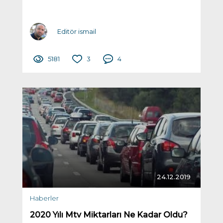
Editör ismail
5181
3
4
24.12.2019
Haberler
2020 Yılı Mtv Miktarları Ne Kadar Oldu?