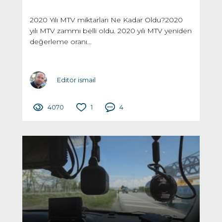
2020 Yılı MTV miktarları Ne Kadar Oldu?2020
yılı MTV zammı belli oldu. 2020 yılı MTV yeniden
değerleme oranı...
Editör ismail
4070
1
4