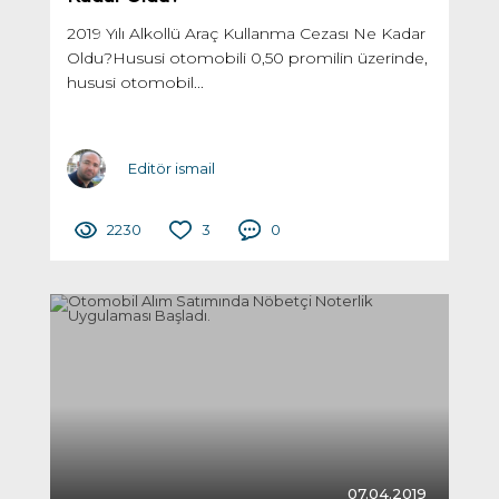
2019 Yılı Alkollü Araç Kullanma Cezası Ne Kadar
Oldu?Hususi otomobili 0,50 promilin üzerinde,
hususi otomobil...
Editör ismail
2230
3
0
07.04.2019