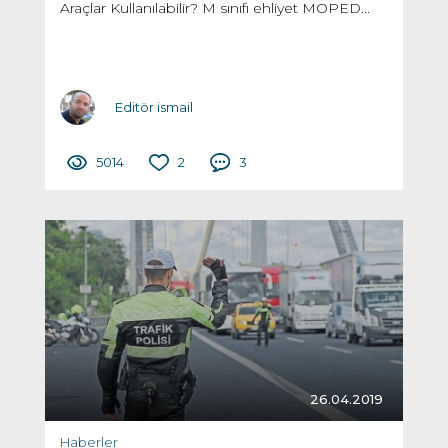
Araçlar Kullanılabilir? M sınıfı ehliyet MOPED...
Editör ismail
5014
2
3
26.04.2019
Haberler