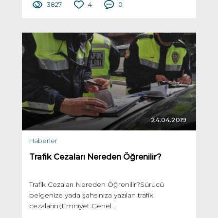
3827
4
0
24.04.2019
Haberler
Trafik Cezaları Nereden Öğrenilir?
Trafik Cezaları Nereden Öğrenilir?Sürücü
belgenize yada şahsınıza yazılan trafik
cezalarını;Emniyet Genel...