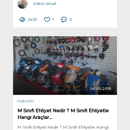
Editör ismail
2439
1
0
06.05.2019
Haberler
M Sınıfı Ehliyet Nedir ? M Sınıfı Ehliyetle
Hangi Araçlar...
M Sınıfı Ehliyet Nedir ? M Sınıfı Ehliyetle Hangi