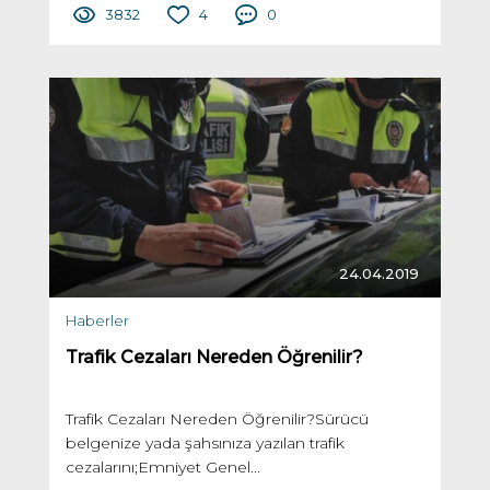
3832
4
0
24.04.2019
Haberler
Trafik Cezaları Nereden Öğrenilir?
Trafik Cezaları Nereden Öğrenilir?Sürücü
belgenize yada şahsınıza yazılan trafik
cezalarını;Emniyet Genel...