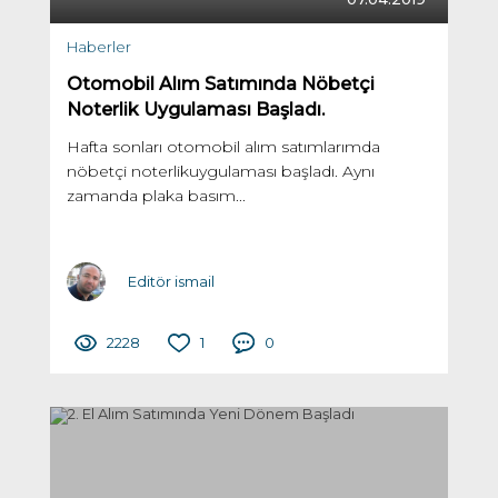
Haberler
Otomobil Alım Satımında Nöbetçi
Noterlik Uygulaması Başladı.
Hafta sonları otomobil alım satımlarımda
nöbetçi noterlikuygulaması başladı. Aynı
zamanda plaka basım...
Editör ismail
2228
1
0