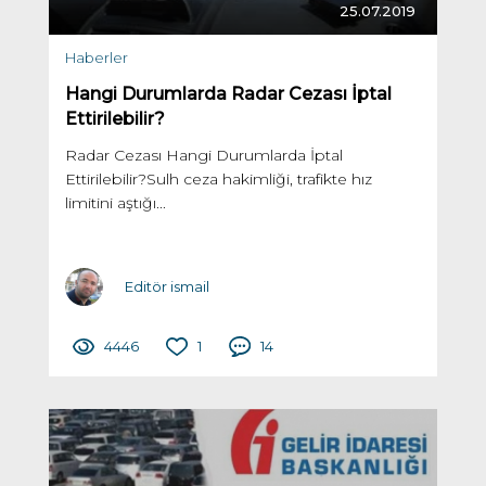
25.07.2019
Haberler
Hangi Durumlarda Radar Cezası İptal
Ettirilebilir?
Radar Cezası Hangi Durumlarda İptal
Ettirilebilir?Sulh ceza hakimliği, trafikte hız
limitini aştığı...
Editör ismail
4446
1
14