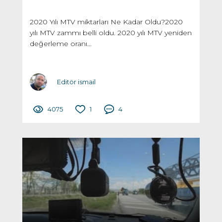
2020 Yılı MTV miktarları Ne Kadar Oldu?2020
yılı MTV zammı belli oldu. 2020 yılı MTV yeniden
değerleme oranı...
Editör ismail
4075
1
4