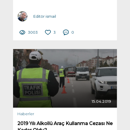
Editör ismail
3003
3
0
15.04.2019
Haberler
2019 Yılı Alkollü Araç Kullanma Cezası Ne