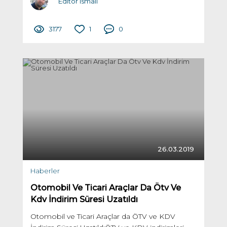
Editör ismail
3177
1
0
26.03.2019
Haberler
Otomobil Ve Ticari Araçlar Da Ötv Ve
Kdv İndirim Süresi Uzatıldı
Otomobil ve Ticari Araçlar da ÖTV ve KDV