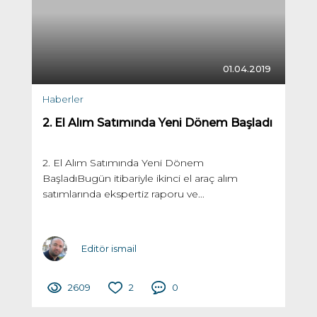
01.04.2019
Haberler
2. El Alım Satımında Yeni Dönem Başladı
2. El Alım Satımında Yeni Dönem
BaşladıBugün itibariyle ikinci el araç alım
satımlarında ekspertiz raporu ve...
Editör ismail
2609
2
0