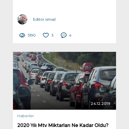
Editör ismail
5190
3
4
24.12.2019
Haberler
2020 Yılı Mtv Miktarları Ne Kadar Oldu?