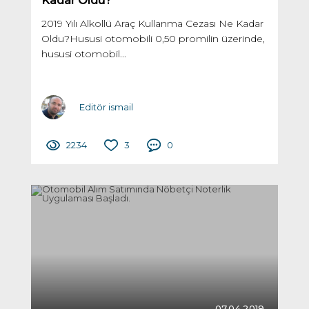
Kadar Oldu?
2019 Yılı Alkollü Araç Kullanma Cezası Ne Kadar
Oldu?Hususi otomobili 0,50 promilin üzerinde,
hususi otomobil...
Editör ismail
2234
3
0
07.04.2019