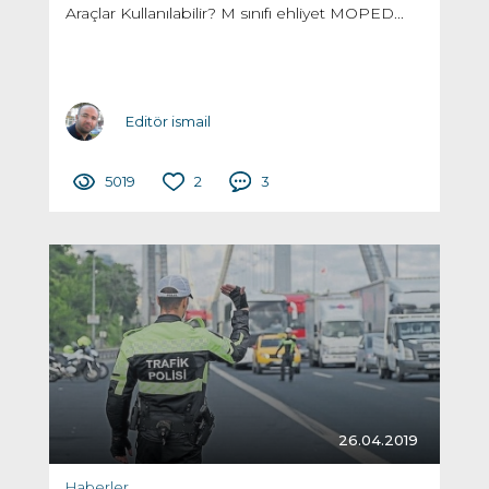
Araçlar Kullanılabilir? M sınıfı ehliyet MOPED...
Editör ismail
5019
2
3
26.04.2019
Haberler