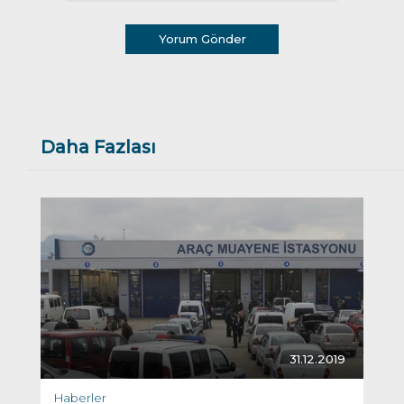
Yorum Gönder
Daha Fazlası
31.12.2019
Haberler