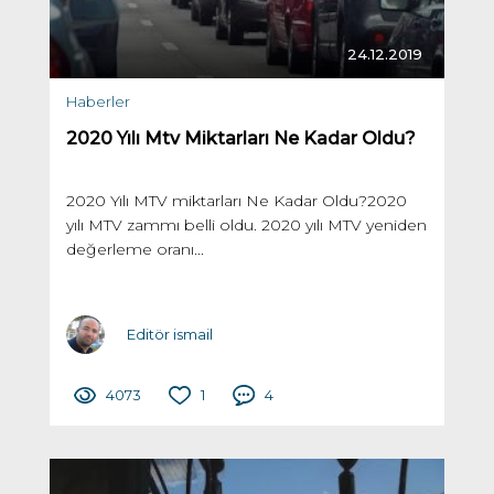
24.12.2019
Haberler
2020 Yılı Mtv Miktarları Ne Kadar Oldu?
2020 Yılı MTV miktarları Ne Kadar Oldu?2020
yılı MTV zammı belli oldu. 2020 yılı MTV yeniden
değerleme oranı...
Editör ismail
4073
1
4