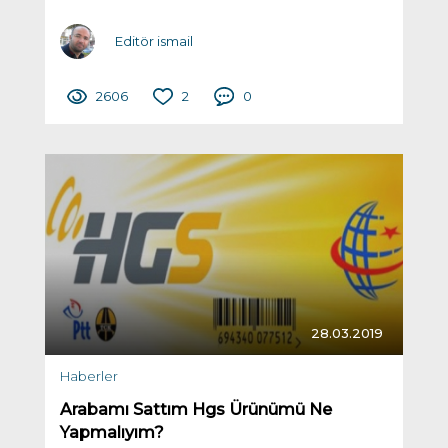
Editör ismail
2606
2
0
28.03.2019
Haberler
Arabamı Sattım Hgs Ürünümü Ne
Yapmalıyım?