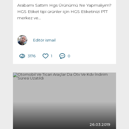
Arabamı Sattım Hgs Ürünümü Ne Yapmalıyım?
HGS Etiket tipi ürünler için HGS Etiketinizi PTT
merkez ve...
Editör ismail
3176
1
0
26.03.2019