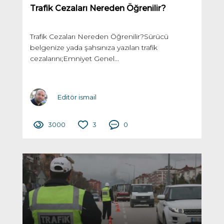
Trafik Cezaları Nereden Öğrenilir?
Trafik Cezaları Nereden Öğrenilir?Sürücü
belgenize yada şahsınıza yazılan trafik
cezalarını;Emniyet Genel...
Editör ismail
3000
3
0