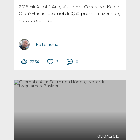
2019 Yılı Alkollü Araç Kullanma Cezası Ne Kadar
Oldu?Hususi otomobili 0,50 promilin üzerinde,
hususi otomobil...
Editör ismail
2234
3
0
07.04.2019