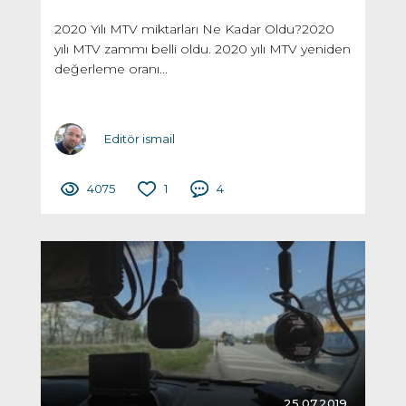
2020 Yılı MTV miktarları Ne Kadar Oldu?2020
yılı MTV zammı belli oldu. 2020 yılı MTV yeniden
değerleme oranı...
Editör ismail
4075
1
4
25.07.2019