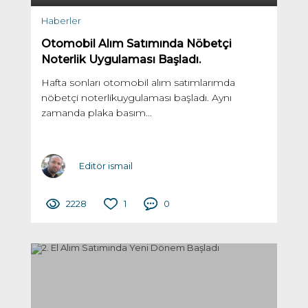
Haberler
Otomobil Alım Satımında Nöbetçi
Noterlik Uygulaması Başladı.
Hafta sonları otomobil alım satımlarımda
nöbetçi noterlikuygulaması başladı. Aynı
zamanda plaka basım...
Editör ismail
2228
1
0