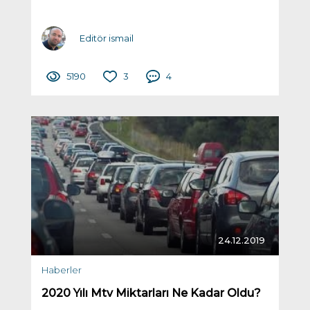
Editör ismail
5190
3
4
24.12.2019
Haberler
2020 Yılı Mtv Miktarları Ne Kadar Oldu?