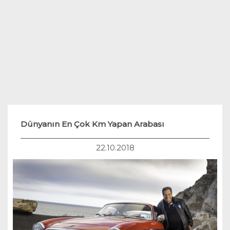
Teknoloji
Hukuk
Yakıt Sistemleri
Dünyanın En Çok Km Yapan Arabası
22.10.2018