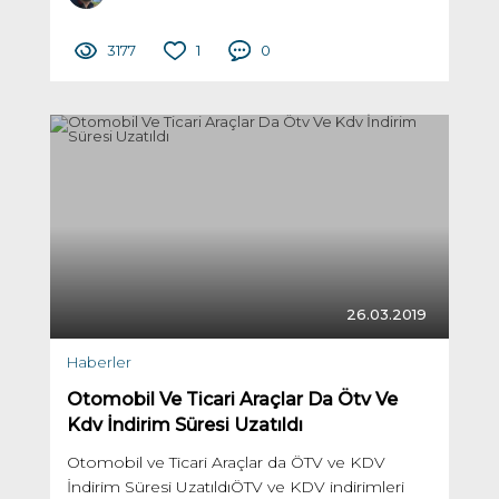
3177
1
0
26.03.2019
Haberler
Otomobil Ve Ticari Araçlar Da Ötv Ve
Kdv İndirim Süresi Uzatıldı
Otomobil ve Ticari Araçlar da ÖTV ve KDV
İndirim Süresi UzatıldıÖTV ve KDV indirimleri