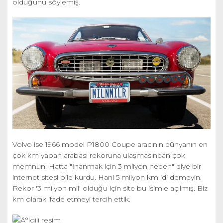
olduğunu söylemiş.
Volvo ise 1966 model P1800 Coupe aracının dünyanın en
çok km yapan arabası rekoruna ulaşmasından çok
memnun. Hatta "İnanmak için 3 milyon neden" diye bir
internet sitesi bile kurdu. Hani 5 milyon km idi demeyin.
Rekor '3 milyon mil' olduğu için site bu isimle açılmış. Biz
km olarak ifade etmeyi tercih ettik.