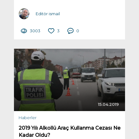
Editör ismail
3003
3
0
15.04.2019
Haberler
2019 Yılı Alkollü Araç Kullanma Cezası Ne
Kadar Oldu?