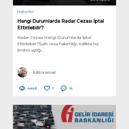
Haberler
Hangi Durumlarda Radar Cezası İptal
Ettirilebilir?
Radar Cezası Hangi Durumlarda İptal
Ettirilebilir?Sulh ceza hakimliği, trafikte hız
limitini aştığı...
Editör ismail
4446
1
14