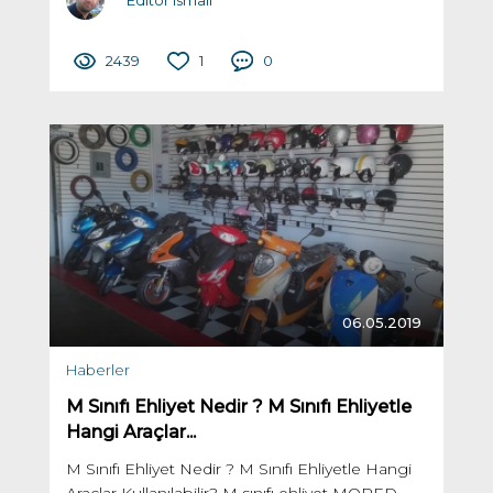
Editör ismail
2439
1
0
06.05.2019
Haberler
M Sınıfı Ehliyet Nedir ? M Sınıfı Ehliyetle
Hangi Araçlar...
M Sınıfı Ehliyet Nedir ? M Sınıfı Ehliyetle Hangi
Araçlar Kullanılabilir? M sınıfı ehliyet MOPED...