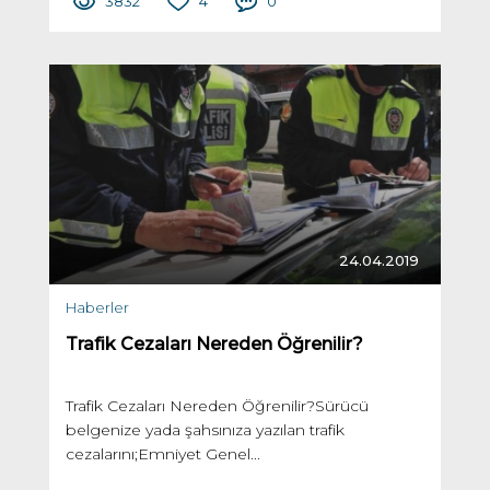
3832
4
0
24.04.2019
Haberler
Trafik Cezaları Nereden Öğrenilir?
Trafik Cezaları Nereden Öğrenilir?Sürücü
belgenize yada şahsınıza yazılan trafik
cezalarını;Emniyet Genel...