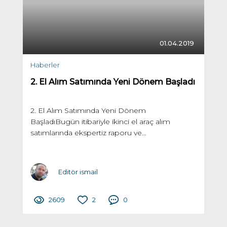
01.04.2019
Haberler
2. El Alım Satımında Yeni Dönem Başladı
2. El Alım Satımında Yeni Dönem
BaşladıBugün itibariyle ikinci el araç alım
satımlarında ekspertiz raporu ve...
Editör ismail
2609
2
0