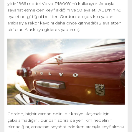
yıldır 1966 model Volvo P1800'ünü kullanıyor. Aracıyla
seyahat etmekten keyif aldığını ve 50 eyaletli ABD'nin 49
eyaletine gittiğini belirten Gordon, en çok km yapan
arabasıyla rekor kaydını daha önce gitmediği 2 eyaletten
biri olan Alaska'ya giderek yaptırmış.
Gordon, hiçbir zaman belirli bir km'ye ulaşmak için
çabalamadığını, bundan sonra da yeni km hedefinin
olmadığını, amacının seyahat ederken aracıyla keyif almak