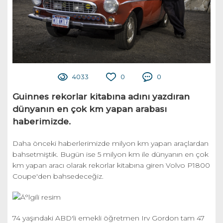
4033
0
0
Guinnes rekorlar kitabına adını yazdıran
dünyanın en çok km yapan arabası
haberimizde.
Daha önceki haberlerimizde milyon km yapan araçlardan
bahsetmiştik. Bugün ise 5 milyon km ile dünyanın en çok
km yapan aracı olarak rekorlar kitabına giren Volvo P1800
Coupe'den bahsedeceğiz.
74 yaşındaki ABD'li emekli öğretmen Irv Gordon tam 47