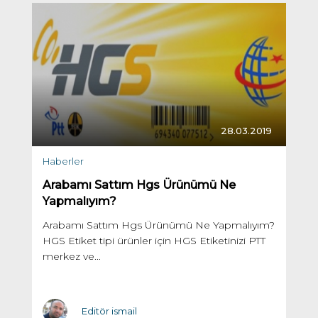
28.03.2019
Haberler
Arabamı Sattım Hgs Ürünümü Ne
Yapmalıyım?
Arabamı Sattım Hgs Ürünümü Ne Yapmalıyım?
HGS Etiket tipi ürünler için HGS Etiketinizi PTT
merkez ve...
Editör ismail