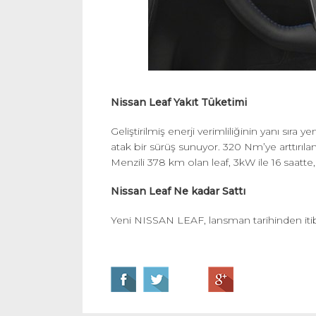
Nissan Leaf Yakıt Tüketimi
Geliştirilmiş enerji verimliliğinin yanı sıra
atak bir sürüş sunuyor. 320 Nm’ye arttırılan
Menzili 378 km olan leaf, 3kW ile 16 saatte
Nissan Leaf Ne kadar Sattı
Yeni NISSAN LEAF, lansman tarihinden itibar