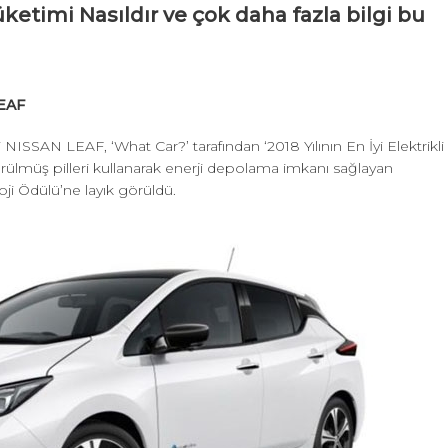
üketimi Nasıldır ve çok daha fazla bilgi bu
LEAF
NISSAN LEAF, ‘What Car?’ tarafından ‘2018 Yılının En İyi Elektrikli
rülmüş pilleri kullanarak enerji depolama imkanı sağlayan
oji Ödülü’ne layık görüldü.