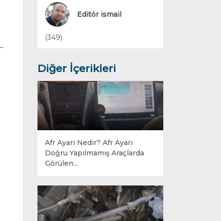
Yakıt Sistemleri
Editör ismail
(349)
Diğer İçerikleri
Afr Ayarı Nedir? Afr Ayarı
Doğru Yapılmamış Araçlarda
Görülen...