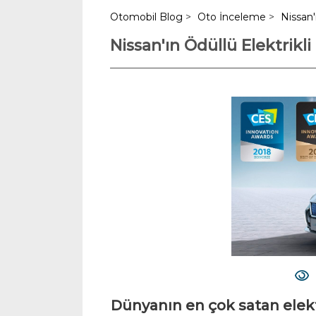
Otomobil Blog
>
Oto İnceleme
>
Nissan'
Nissan'ın Ödüllü Elektrikl
Dünyanın en çok satan elektr