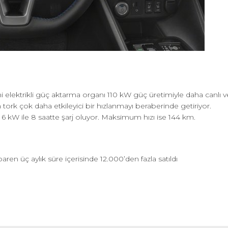
 yeni elektrikli güç aktarma organı 110 kW güç üretimiyle daha canlı v
 tork çok daha etkileyici bir hızlanmayı beraberinde getiriyor.
, 6 kW ile 8 saatte şarj oluyor. Maksimum hızı ise 144 km.
en üç aylık süre içerisinde 12.000’den fazla satıldı