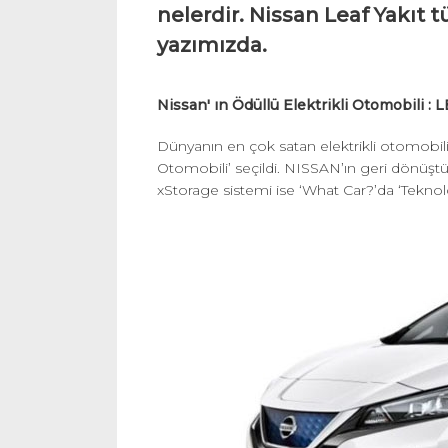
nelerdir. Nissan Leaf Yakıt t
yazımızda.
Nissan' ın Ödüllü Elektrikli Otomobili : 
Dünyanın en çok satan elektrikli otomobili 
Otomobili’ seçildi. NISSAN’ın geri dönüştü
xStorage sistemi ise ‘What Car?’da ‘Teknol