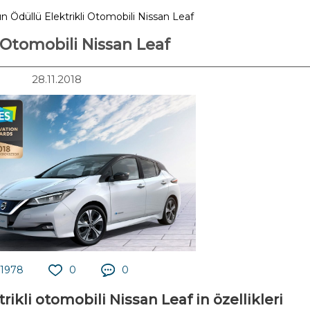
ın Ödüllü Elektrikli Otomobili Nissan Leaf
i Otomobili Nissan Leaf
28.11.2018
1978
0
0
ikli otomobili Nissan Leaf in özellikleri